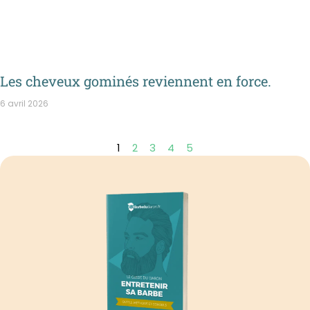
Les cheveux gominés reviennent en force.
6 avril 2026
1
2
3
4
5