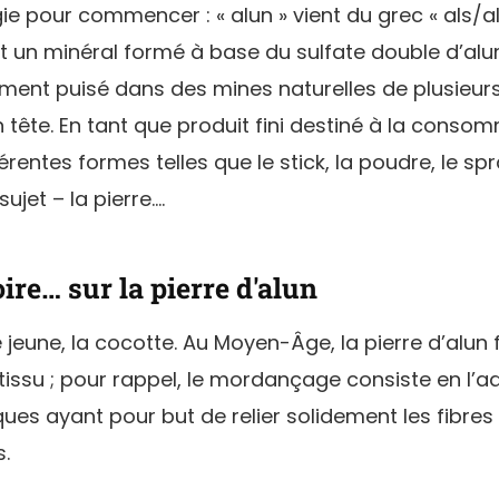
e pour commencer : « alun » vient du grec « als/al
est un minéral formé à base du sulfate double d’al
ment puisé dans des mines naturelles de plusieurs
 tête. En tant que produit fini destiné à la consom
rentes formes telles que le stick, la poudre, le sp
sujet – la pierre….
ire… sur la pierre d'alun
e jeune, la cocotte. Au Moyen-Âge, la pierre d’alun f
tissu ; pour rappel, le mordançage consiste en l’a
es ayant pour but de relier solidement les fibres 
s.