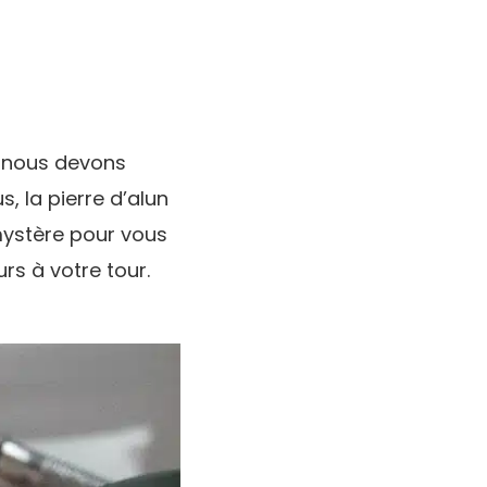
ue nous devons
, la pierre d’alun
e mystère pour vous
rs à votre tour.