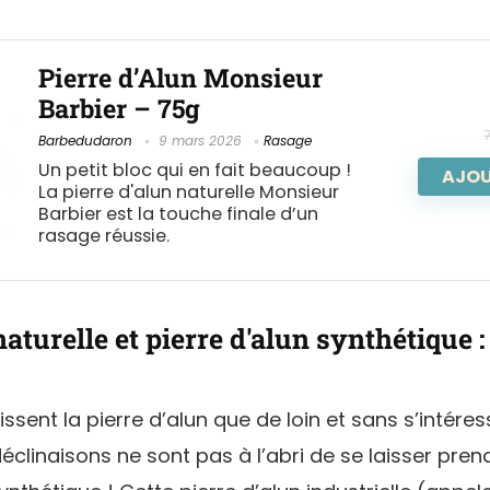
Pierre d’Alun Monsieur
Barbier – 75g
Barbedudaron
9 mars 2026
Rasage
Un petit bloc qui en fait beaucoup !
AJOU
La pierre d'alun naturelle Monsieur
Barbier est la touche finale d’un
rasage réussie.
naturelle et pierre d'alun synthétique : 
ssent la pierre d’alun que de loin et sans s’intér
éclinaisons ne sont pas à l’abri de se laisser pren