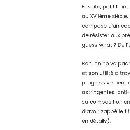
Ensuite, petit bond
au XVIIème siècle,
composé d’un cock
de résister aux pré
guess what ? De l’
Bon, on ne va pas 
et son utilité à tr
progressivement a
astringentes, anti
sa composition en 
d’avoir zappé le ti
en détails).