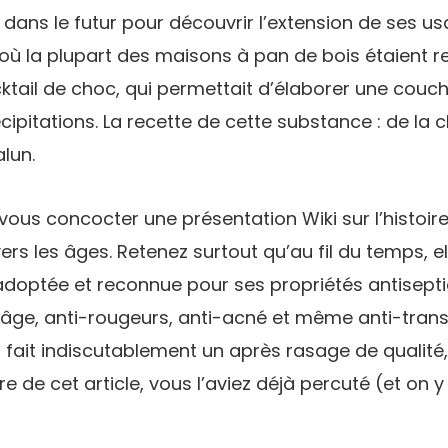
 dans le futur pour découvrir l’extension de ses us
 où la plupart des maisons à pan de bois étaient r
tail de choc, qui permettait d’élaborer une couc
cipitations. La recette de cette substance : de la c
alun.
vous concocter une présentation Wiki sur l’histoire 
avers les âges. Retenez surtout qu’au fil du temps, el
doptée et reconnue pour ses propriétés antisepti
-âge, anti-rougeurs, anti-acné et même anti-transp
fait indiscutablement un après rasage de qualité
tre de cet article, vous l’aviez déjà percuté (et on y