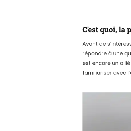
C'est quoi, la 
Avant de s’intéress
répondre à une que
est encore un allié
familiariser avec l