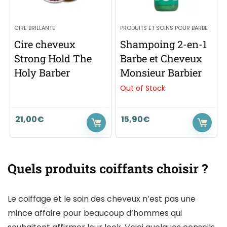
CIRE BRILLANTE
PRODUITS ET SOINS POUR BARBE
Cire cheveux
Shampoing 2-en-1
Strong Hold The
Barbe et Cheveux
Holy Barber
Monsieur Barbier
Out of Stock
21,00
€
15,90
€
Quels produits coiffants choisir ?
Le coiffage et le soin des cheveux n’est pas une
mince affaire pour beaucoup d’hommes qui