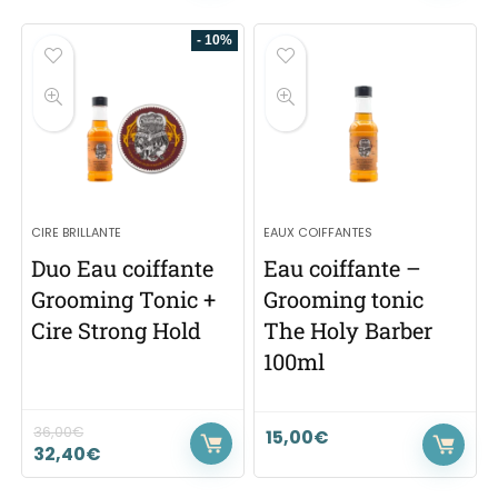
- 10%
CIRE BRILLANTE
EAUX COIFFANTES
Duo Eau coiffante
Eau coiffante –
Grooming Tonic +
Grooming tonic
Cire Strong Hold
The Holy Barber
100ml
36,00
€
15,00
€
32,40
€