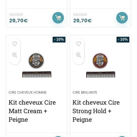
33,00
€
33,00
€
29,70
€
29,70
€
- 10%
- 10%
CIRE CHEVEUX HOMME
CIRE BRILLANTE
Kit cheveux Cire
Kit cheveux Cire
Matt Cream +
Strong Hold +
Peigne
Peigne