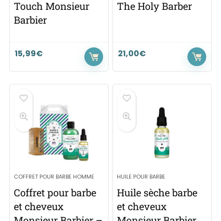
Touch Monsieur
The Holy Barber
Barbier
15,99
€
21,00
€
COFFRET POUR BARBE HOMME
HUILE POUR BARBE
Coffret pour barbe
Huile sèche barbe
et cheveux
et cheveux
Monsieur Barbier –
Monsieur Barbier