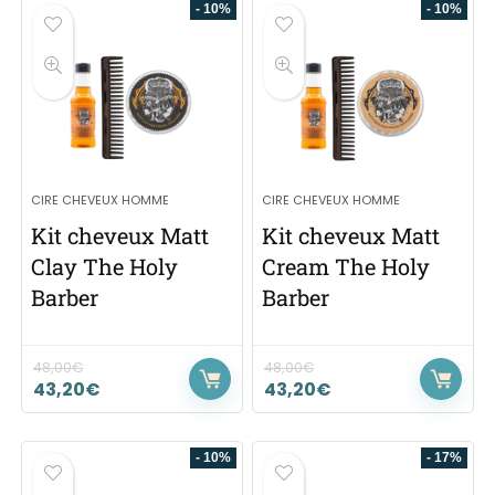
- 10%
- 10%
CIRE CHEVEUX HOMME
CIRE CHEVEUX HOMME
Kit cheveux Matt
Kit cheveux Matt
Clay The Holy
Cream The Holy
Barber
Barber
48,00
€
48,00
€
43,20
€
43,20
€
- 10%
- 17%