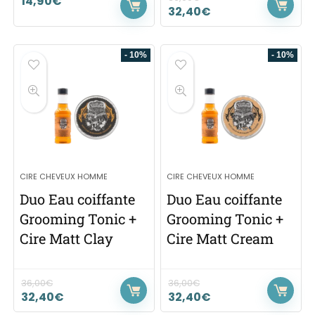
14,90
€
32,40
€
- 10%
- 10%
CIRE CHEVEUX HOMME
CIRE CHEVEUX HOMME
Duo Eau coiffante
Duo Eau coiffante
Grooming Tonic +
Grooming Tonic +
Cire Matt Clay
Cire Matt Cream
36,00
€
36,00
€
32,40
€
32,40
€