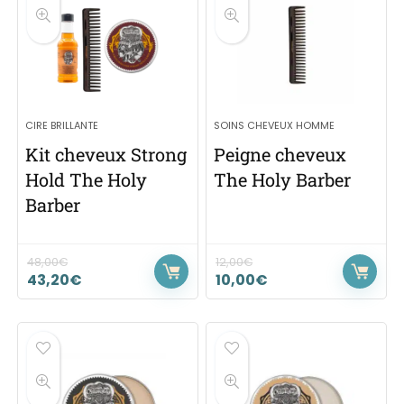
CIRE BRILLANTE
SOINS CHEVEUX HOMME
Kit cheveux Strong
Peigne cheveux
Hold The Holy
The Holy Barber
Barber
48,00
€
12,00
€
43,20
€
10,00
€