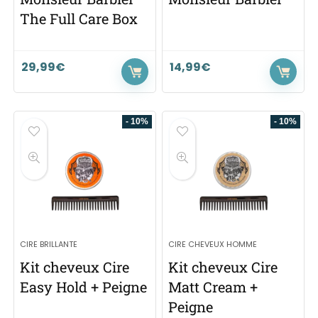
The Full Care Box
29,99
€
14,99
€
- 10%
- 10%
CIRE BRILLANTE
CIRE CHEVEUX HOMME
Kit cheveux Cire
Kit cheveux Cire
Easy Hold + Peigne
Matt Cream +
Peigne