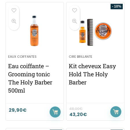
- 10%
EAUX COIFFANTES
CIRE BRILLANTE
Eau coiffante –
Kit cheveux Easy
Grooming tonic
Hold The Holy
The Holy Barber
Barber
500ml
48,00
€
29,90
€
43,20
€