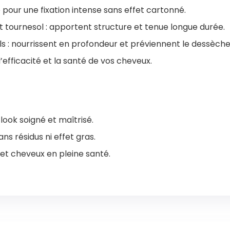
e pour une fixation intense sans effet cartonné.
 et tournesol : apportent structure et tenue longue durée.
els : nourrissent en profondeur et préviennent le dessèch
efficacité et la santé de vos cheveux.
 look soigné et maîtrisé.
ns résidus ni effet gras.
s et cheveux en pleine santé.