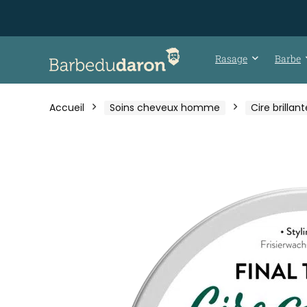
Rasage
Barbe
Accueil
Soins cheveux homme
Cire brillant