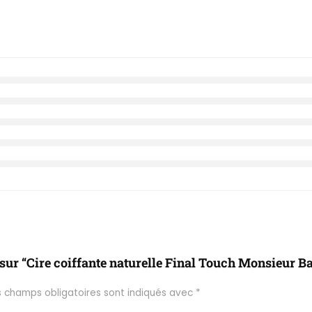
 sur “Cire coiffante naturelle Final Touch Monsieur B
s champs obligatoires sont indiqués avec
*