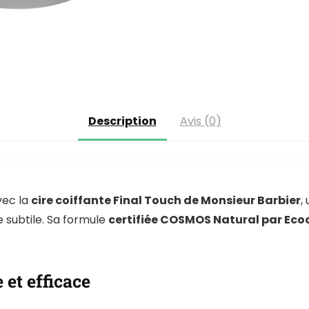
Description
Avis (0)
vec la
cire coiffante Final Touch de Monsieur Barbier
,
e subtile. Sa formule
certifiée COSMOS Natural par Ecoc
et efficace