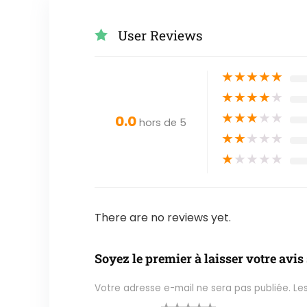
User Reviews
★
★
★
★
★
★
★
★
★
★
★
★
★
★
★
0.0
hors de 5
★
★
★
★
★
★
★
★
★
★
There are no reviews yet.
Soyez le premier à laisser votre avis
Votre adresse e-mail ne sera pas publiée.
Le