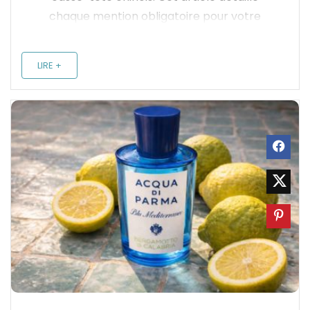
chaque mention obligatoire pour votre
etiquette parfum, du nom de marque à la
liste INCI, afin de valider votre mise sur le
LIRE +
marché sereinement. Vous découvrirez ...