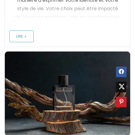
manière d’exprimer votre identité et votre
style de vie. Votre choix peut être impacté
de plusieurs manières : par les tendances du
moment, selon vos préférences, ou en
fonction des occasions. ...
LIRE +