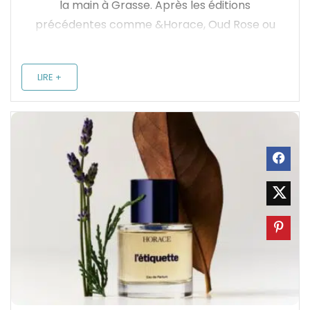
la main à Grasse. Après les éditions
précédentes comme &Horace, Oud Rose ou
Vetiver Primavera, la marque présente
aujourd'hui Vintage Vanilla, une fragrance qui
LIRE +
met à l’honneur deux matières nobles : la
vanille et le cuir. ...