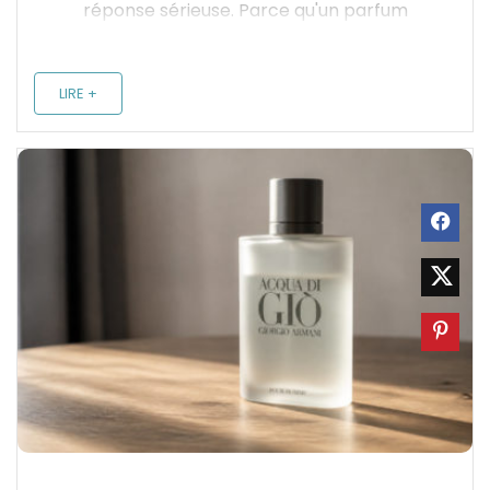
réponse sérieuse. Parce qu'un parfum
adapté à la saison, c'est autre chose qu'un
simple spray : c'est une présence, une
LIRE +
signature olfactive qui reste dans les
mémoires longtemps après que vous ...