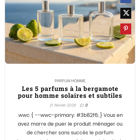
0
PARFUM HOMME
Les 5 parfums à la bergamote
pour homme solaires et subtiles
21 février 2026
0
.wwc { --wwc-primary: #3b82f6; } Vous en
avez marre de puer le produit ménager ou
de chercher sans succès le parfum