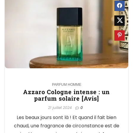
0
PARFUM HOMME
Azzaro Cologne intense : un
parfum solaire [Avis]
21 juillet 2024
0
Les beaux jours sont là ! Et quand il fait bien
chaud, une fragrance de circonstance est de