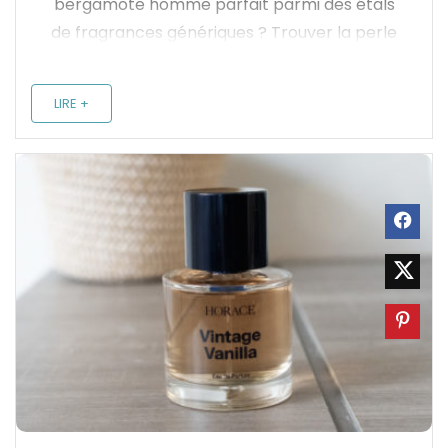
bergamote homme parfait parmi des étals
de fragrances génériques ? Trouver la perle
rare exige de dénicher cet équilibre parfait
entre fraîcheur solaire et élégance racée,
LIRE +
c'est pourquoi nous avons ...