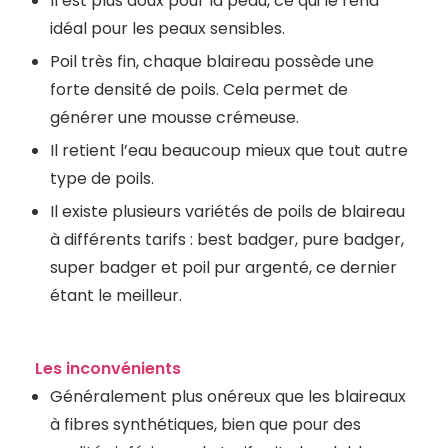
Il est plus doux pour la peau, ce qui le rend
idéal pour les peaux sensibles.
Poil très fin, chaque blaireau possède une
forte densité de poils. Cela permet de
générer une mousse crémeuse.
Il retient l’eau beaucoup mieux que tout autre
type de poils.
Il existe plusieurs variétés de poils de blaireau
à différents tarifs : best badger, pure badger,
super badger et poil pur argenté, ce dernier
étant le meilleur.
Les inconvénients
Généralement plus onéreux que les blaireaux
à fibres synthétiques, bien que pour des