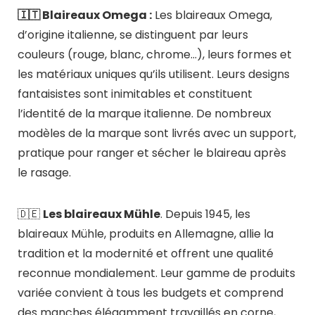
🇮🇹 Blaireaux Omega :
Les blaireaux Omega,
d’origine italienne, se distinguent par leurs
couleurs (rouge, blanc, chrome…), leurs formes et
les matériaux uniques qu’ils utilisent. Leurs designs
fantaisistes sont inimitables et constituent
l’identité de la marque italienne. De nombreux
modèles de la marque sont livrés avec un support,
pratique pour ranger et sécher le blaireau après
le rasage.
🇩🇪
Les blaireaux Mühle
. Depuis 1945, les
blaireaux Mühle, produits en Allemagne, allie la
tradition et la modernité et offrent une qualité
reconnue mondialement. Leur gamme de produits
variée convient à tous les budgets et comprend
des manches élégamment travaillés en corne,