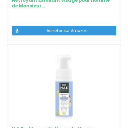
Nettoyant Exfoliant visage pour homme
de Monsieur...
Acheter sur Amazon