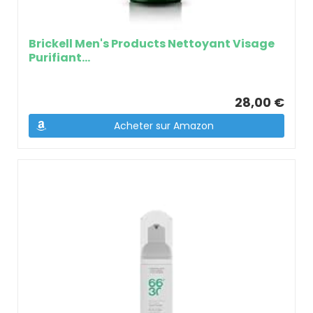
Brickell Men's Products Nettoyant Visage
Purifiant...
28,00 €
Acheter sur Amazon