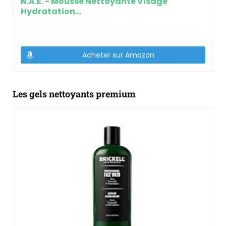
N.A.E. - Mousse Nettoyante Visage
Hydratation...
Acheter sur Amazon
Les gels nettoyants premium