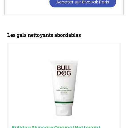
Acheter sur Bivouak Paris
Les gels nettoyants abordables
Bulldog Skincare Original Nettoyant