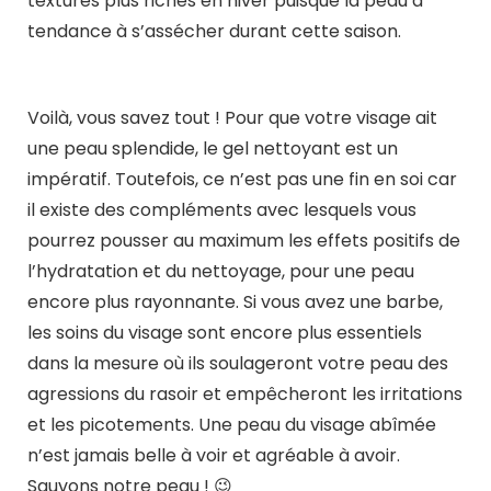
textures plus riches en hiver puisque la peau a
tendance à s’assécher durant cette saison.
Voilà, vous savez tout ! Pour que votre visage ait
une peau splendide, le gel nettoyant est un
impératif. Toutefois, ce n’est pas une fin en soi car
il existe des compléments avec lesquels vous
pourrez pousser au maximum les effets positifs de
l’hydratation et du nettoyage, pour une peau
encore plus rayonnante. Si vous avez une barbe,
les soins du visage sont encore plus essentiels
dans la mesure où ils soulageront votre peau des
agressions du rasoir et empêcheront les irritations
et les picotements. Une peau du visage abîmée
n’est jamais belle à voir et agréable à avoir.
Sauvons notre peau ! 😉