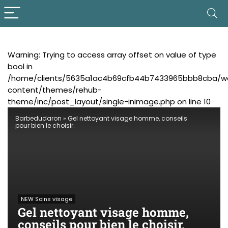
Warning
: Trying to access array offset on value of type
bool in
/home/clients/5635a1ac4b69cfb44b7433965bbb8cba/w
content/themes/rehub-
theme/inc/post_layout/single-inimage.php
on line
10
Barbedudaron
»
Gel nettoyant visage homme, conseils
pour bien le choisir.
NEW Soins visage
Gel nettoyant visage homme,
conseils pour bien le choisir.