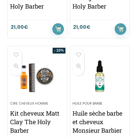
Holy Barber
Holy Barber
21,00
€
21,00
€
- 10%
CIRE CHEVEUX HOMME
HUILE POUR BARBE
Kit cheveux Matt
Huile sèche barbe
Clay The Holy
et cheveux
Barber
Monsieur Barbier