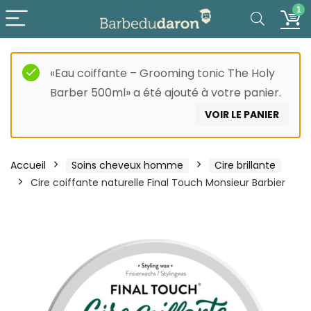
1
«Eau coiffante – Grooming tonic The Holy
Barber 500ml» a été ajouté à votre panier.
VOIR LE PANIER
Accueil
Soins cheveux homme
Cire brillante
Cire coiffante naturelle Final Touch Monsieur Barbier