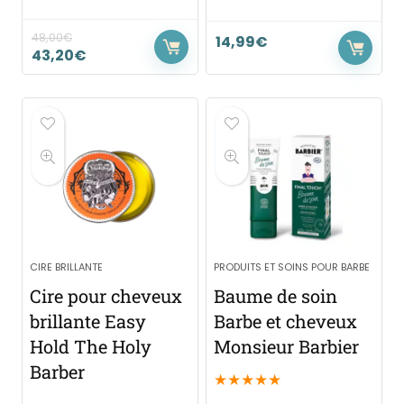
48,00
€
14,99
€
43,20
€
CIRE BRILLANTE
PRODUITS ET SOINS POUR BARBE
Cire pour cheveux
Baume de soin
brillante Easy
Barbe et cheveux
Hold The Holy
Monsieur Barbier
Barber
★
★
★
★
★