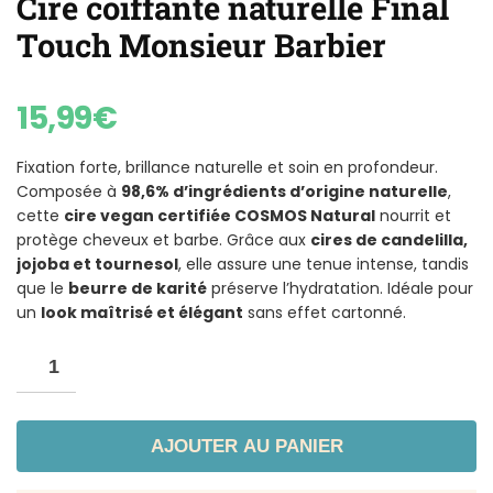
Cire coiffante naturelle Final
Touch Monsieur Barbier
15,99
€
Fixation forte, brillance naturelle et soin en profondeur.
Composée à
98,6% d’ingrédients d’origine naturelle
,
cette
cire vegan certifiée COSMOS Natural
nourrit et
protège cheveux et barbe. Grâce aux
cires de candelilla,
jojoba et tournesol
, elle assure une tenue intense, tandis
que le
beurre de karité
préserve l’hydratation. Idéale pour
un
look maîtrisé et élégant
sans effet cartonné.
AJOUTER AU PANIER