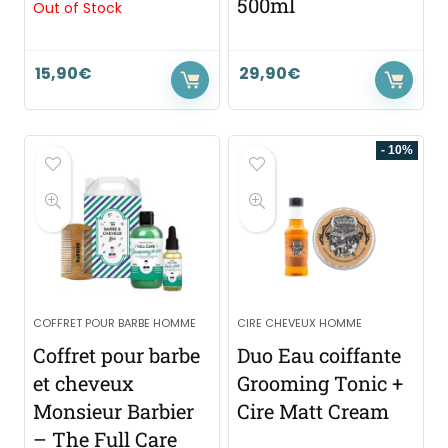
500ml
Out of Stock
15,90
€
29,90
€
- 10%
COFFRET POUR BARBE HOMME
CIRE CHEVEUX HOMME
Coffret pour barbe
Duo Eau coiffante
et cheveux
Grooming Tonic +
Monsieur Barbier
Cire Matt Cream
– The Full Care