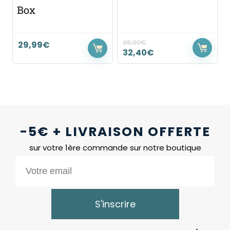
Box
36,00
€
29,99
€
32,40
€
-5€ + LIVRAISON OFFERTE
sur votre 1ère commande sur notre boutique
S'inscrire