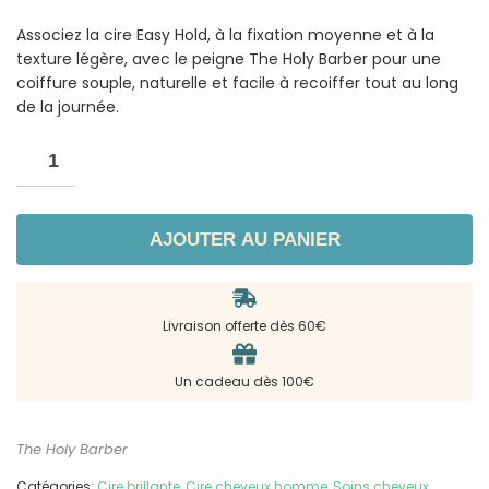
Associez la cire Easy Hold, à la fixation moyenne et à la
texture légère, avec le peigne The Holy Barber pour une
coiffure souple, naturelle et facile à recoiffer tout au long
de la journée.
AJOUTER AU PANIER
Livraison offerte dès 60€
Un cadeau dès 100€
The Holy Barber
Catégories:
Cire brillante
,
Cire cheveux homme
,
Soins cheveux