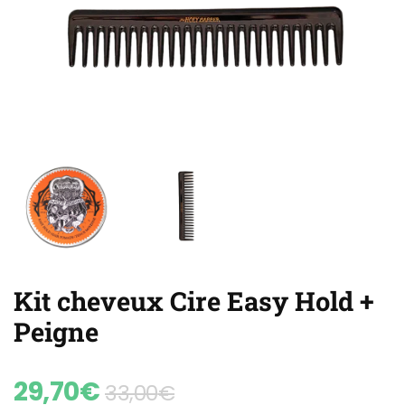
Kit cheveux Cire Easy Hold +
Peigne
29,70
€
33,00
€