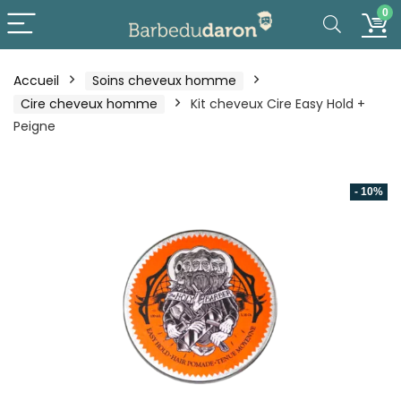
0
Accueil
Soins cheveux homme
Cire cheveux homme
Kit cheveux Cire Easy Hold +
Peigne
- 10%