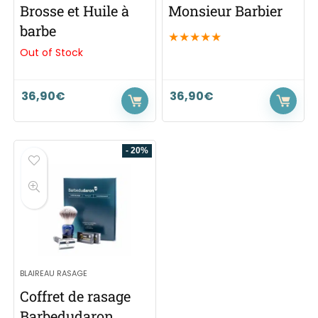
Brosse et Huile à
Monsieur Barbier
barbe
★
★
★
★
★
Out of Stock
36,90
€
36,90
€
- 20%
BLAIREAU RASAGE
Coffret de rasage
Barbedudaron