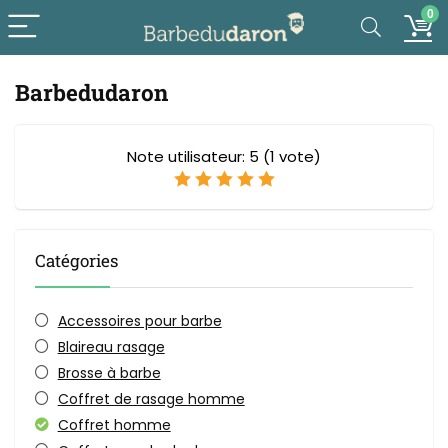
0
Barbedudaron
Note utilisateur:
5
(
1
vote)
Catégories
Accessoires pour barbe
Blaireau rasage
Brosse à barbe
Coffret de rasage homme
Coffret homme