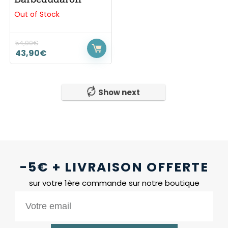
Out of Stock
54,90
€
43,90
€
Show next
-5€ + LIVRAISON OFFERTE
sur votre 1ère commande sur notre boutique