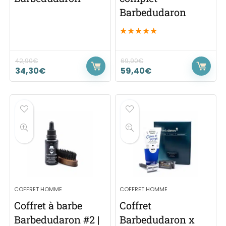
Barbedudaron
★
★
★
★
★
42,90
€
69,90
€
34,30
€
59,40
€
COFFRET HOMME
COFFRET HOMME
Coffret à barbe
Coffret
Barbedudaron #2 |
Barbedudaron x