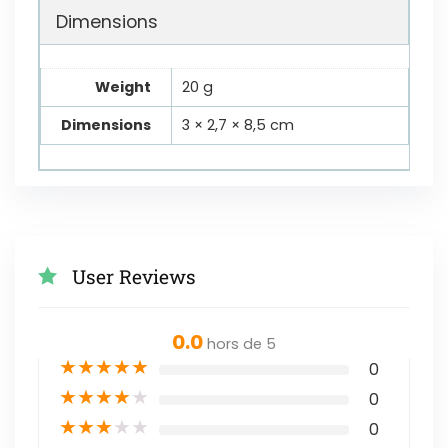
Dimensions
Weight
20 g
Dimensions
3 × 2,7 × 8,5 cm
User Reviews
0.0
hors de 5
★
★
★
★
★
0
★
★
★
★
★
0
★
★
★
★
★
0