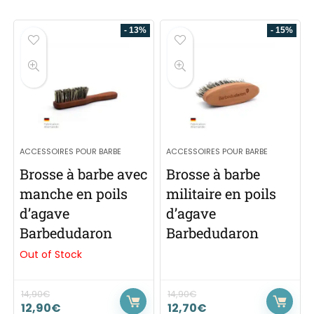
- 13%
- 15%
ACCESSOIRES POUR BARBE
ACCESSOIRES POUR BARBE
Brosse à barbe avec
Brosse à barbe
manche en poils
militaire en poils
d’agave
d’agave
Barbedudaron
Barbedudaron
Out of Stock
14,90
€
14,90
€
12,90
€
12,70
€