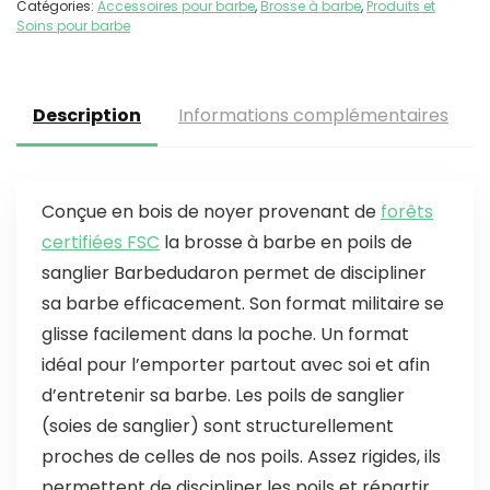
Catégories:
Accessoires pour barbe
,
Brosse à barbe
,
Produits et
Soins pour barbe
Description
Informations complémentaires
Conçue en bois de noyer provenant de
forêts
certifiées FSC
la brosse à barbe en poils de
sanglier Barbedudaron permet de discipliner
sa barbe efficacement. Son format militaire se
glisse facilement dans la poche. Un format
idéal pour l’emporter partout avec soi et afin
d’entretenir sa barbe. Les poils de sanglier
(soies de sanglier) sont structurellement
proches de celles de nos poils. Assez rigides, ils
permettent de discipliner les poils et répartir