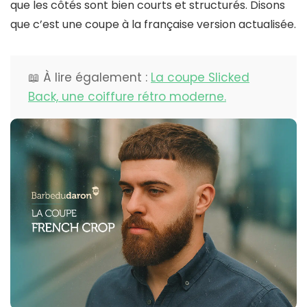
que les côtés sont bien courts et structurés. Disons
que c’est une coupe à la française version actualisée.
📖 À lire également :
La coupe Slicked
Back, une coiffure rétro moderne.