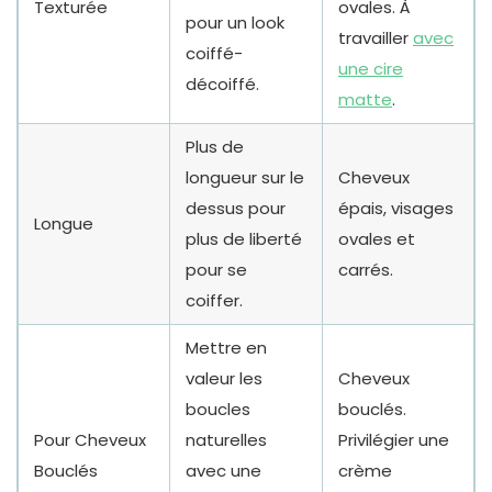
Texturée
ovales. À
pour un look
travailler
avec
coiffé-
une cire
décoiffé.
matte
.
Plus de
longueur sur le
Cheveux
dessus pour
épais, visages
Longue
plus de liberté
ovales et
pour se
carrés.
coiffer.
Mettre en
valeur les
Cheveux
boucles
bouclés.
Pour Cheveux
naturelles
Privilégier une
Bouclés
avec une
crème