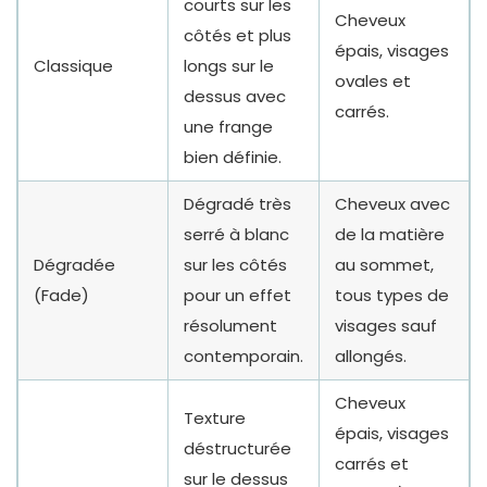
courts sur les
Cheveux
côtés et plus
épais, visages
Classique
longs sur le
ovales et
dessus avec
carrés.
une frange
bien définie.
Dégradé très
Cheveux avec
serré à blanc
de la matière
Dégradée
sur les côtés
au sommet,
(Fade)
pour un effet
tous types de
résolument
visages sauf
contemporain.
allongés.
Cheveux
Texture
épais, visages
déstructurée
carrés et
sur le dessus