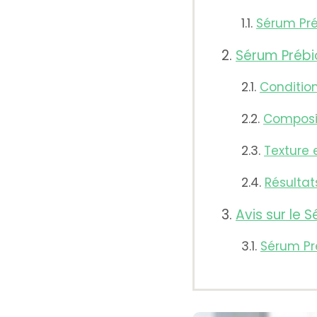
Sérum Pré
Sérum Prébi
Conditio
Composi
Texture 
Résultat
Avis sur le 
Sérum Pr