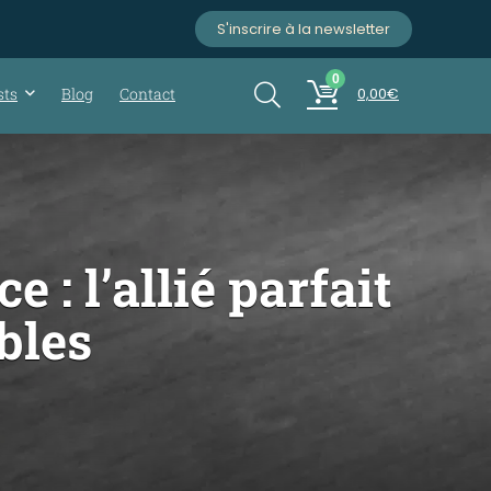
S'inscrire à la newsletter
0
sts
Blog
Contact
0,00
€
: l’allié parfait
bles