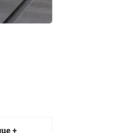
que +