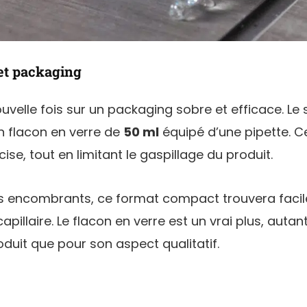
et packaging
velle fois sur un packaging sobre et efficace. Le
n flacon en verre de
50 ml
équipé d’une pipette. 
ise, tout en limitant le gaspillage du produit.
s encombrants, ce format compact trouvera faci
apillaire. Le flacon en verre est un vrai plus, autan
duit que pour son aspect qualitatif.