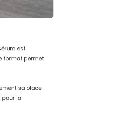
 sérum est
Ce format permet
lement sa place
t pour la