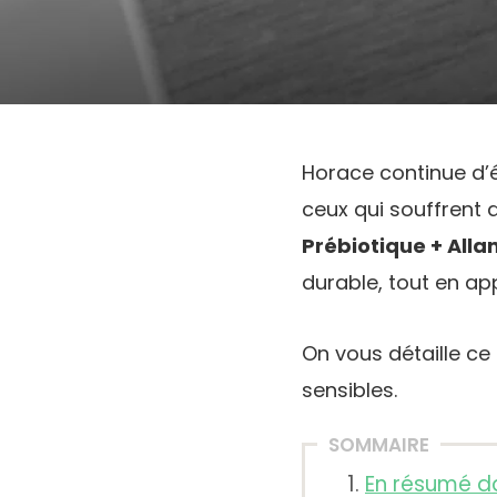
Horace continue d’
ceux qui souffrent
Prébiotique + Alla
durable, tout en ap
On vous détaille ce 
sensibles.
SOMMAIRE
En résumé da