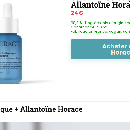
Allantoïne Hor
24€
98,8 % d’ingrédients d’origine n
Contenance : 50 ml
Fabriqué en France, vegan, san
Acheter 
Hora
que + Allantoïne Horace