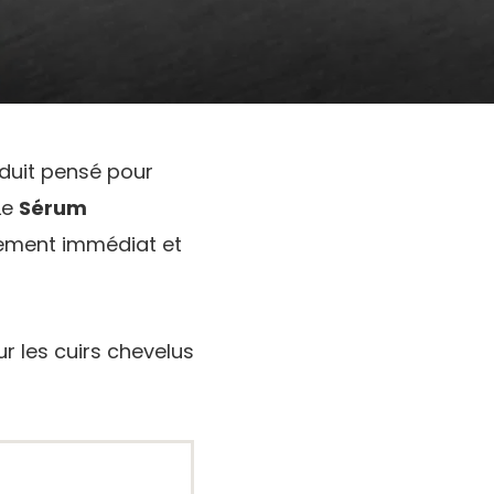
duit pensé pour
 Le
Sérum
gement immédiat et
ur les cuirs chevelus