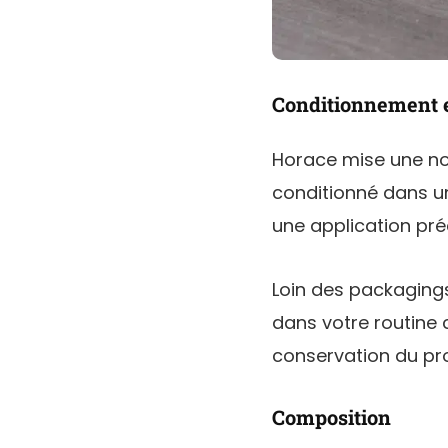
Conditionnement 
Horace mise une nou
conditionné dans u
une application préc
Loin des packaging
dans votre routine c
conservation du pro
Composition