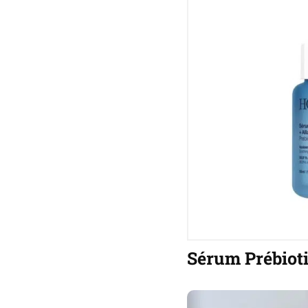
Sérum Prébioti