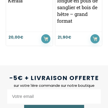
Kérala
longue en poils de
sanglier et bois de
hêtre – grand
format
20,00
€
21,90
€
-5€ + LIVRAISON OFFERTE
sur votre 1ère commande sur notre boutique