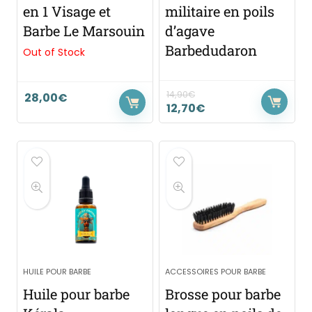
en 1 Visage et
militaire en poils
Barbe Le Marsouin
d’agave
Barbedudaron
Out of Stock
14,90
€
28,00
€
12,70
€
HUILE POUR BARBE
ACCESSOIRES POUR BARBE
Huile pour barbe
Brosse pour barbe