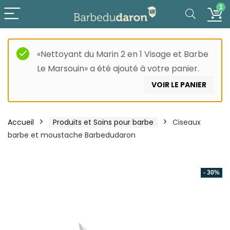
1
«Nettoyant du Marin 2 en 1 Visage et Barbe
Le Marsouin» a été ajouté à votre panier.
VOIR LE PANIER
Accueil
Produits et Soins pour barbe
Ciseaux
barbe et moustache Barbedudaron
- 30%