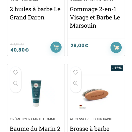
2 huiles à barbe Le
Gommage 2-en-1
Grand Daron
Visage et Barbe Le
Marsouin
48,00
€
28,00
€
40,80
€
- 15%
CRÈME HYDRATANTE HOMME
ACCESSOIRES POUR BARBE
Baume du Marin 2
Brosse à barbe