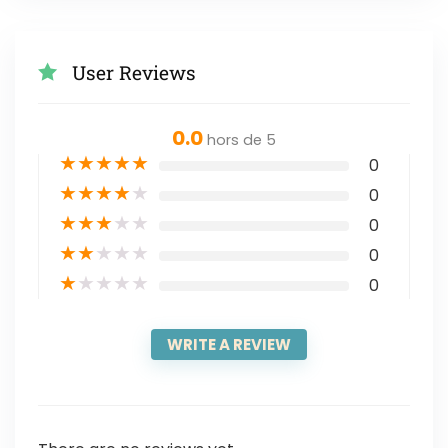
User Reviews
0.0
hors de 5
★
★
★
★
★
0
★
★
★
★
★
0
★
★
★
★
★
0
★
★
★
★
★
0
★
★
★
★
★
0
WRITE A REVIEW