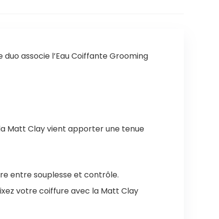
e duo associe l’Eau Coiffante Grooming
e la Matt Clay vient apporter une tenue
ibre entre souplesse et contrôle.
ixez votre coiffure avec la Matt Clay