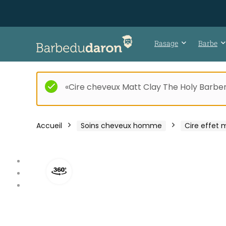
Rasage
Barbe
«Cire cheveux Matt Clay The Holy Barber»
Accueil
Soins cheveux homme
Cire effet 