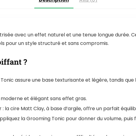
trisée avec un effet naturel et une tenue longue durée. C
iels pour un style structuré et sans compromis.
iffant ?
ng Tonic assure une base texturisante et légère, tandis qu
ok moderne et élégant sans effet gras.
: la cire Matt Clay, à base d’argile, offre un parfait équil
 appliquez la Grooming Tonic pour donner du volume, puis f