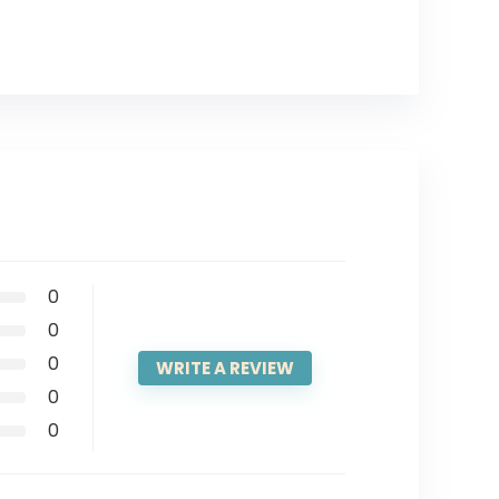
0
0
0
WRITE A REVIEW
0
0