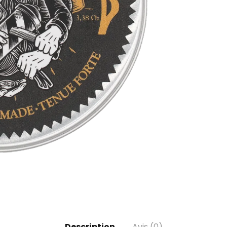
Description
Avis (0)