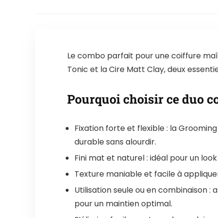
Le combo parfait pour une coiffure maî
Tonic et la Cire Matt Clay, deux essent
Pourquoi choisir ce duo co
Fixation forte et flexible : la Groomi
durable sans alourdir.
Fini mat et naturel : idéal pour un lo
Texture maniable et facile à appliquer 
Utilisation seule ou en combinaison :
pour un maintien optimal.