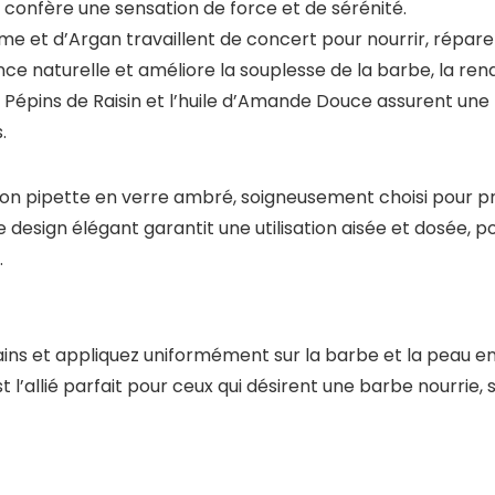
 confère une sensation de force et de sérénité.
ame et d’Argan travaillent de concert pour nourrir, répare
nce naturelle et améliore la souplesse de la barbe, la re
de Pépins de Raisin et l’huile d’Amande Douce assurent un
.
on pipette en verre ambré, soigneusement choisi pour pré
e design élégant garantit une utilisation aisée et dosée, p
.
ains et appliquez uniformément sur la barbe et la peau 
t l’allié parfait pour ceux qui désirent une barbe nourri