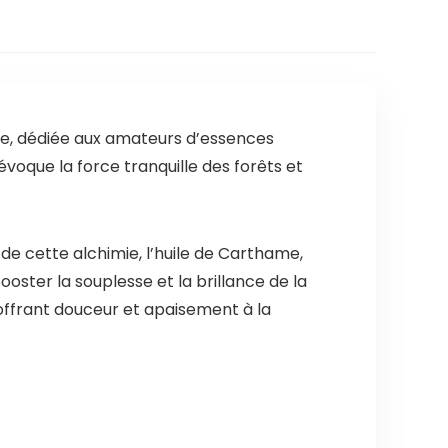
re, dédiée aux amateurs d’essences
voque la force tranquille des forêts et
e cette alchimie, l’huile de Carthame,
ooster la souplesse et la brillance de la
 offrant douceur et apaisement à la