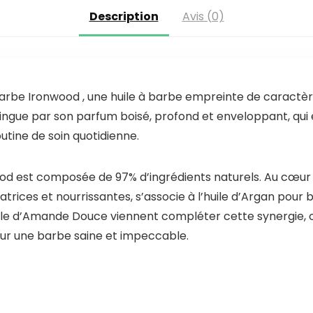
Description
Avis (0)
barbe Ironwood , une huile à barbe empreinte de caractè
tingue par son parfum boisé, profond et enveloppant, qui é
utine de soin quotidienne.
ood est composée de 97% d’ingrédients naturels. Au cœur d
rices et nourrissantes, s’associe à l’huile d’Argan pour b
’huile d’Amande Douce viennent compléter cette synergie,
pour une barbe saine et impeccable.