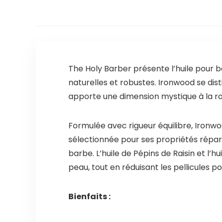
The Holy Barber présente l’huile pour 
naturelles et robustes. Ironwood se dis
apporte une dimension mystique à la ro
Formulée avec rigueur équilibre, Ironw
sélectionnée pour ses propriétés réparat
barbe. L’huile de Pépins de Raisin et l
peau, tout en réduisant les pellicules 
Bienfaits :