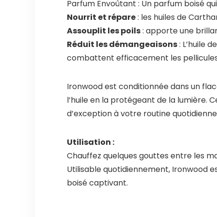
Parfum Envoûtant : Un parfum boisé qui
Nourrit et répare
: les huiles de Carth
Assouplit les poils
: apporte une brilla
Réduit les démangeaisons
: L’huile 
combattent efficacement les pellicules
Ironwood est conditionnée dans un flac
l’huile en la protégeant de la lumière. C
d’exception à votre routine quotidienne
Utilisation :
Chauffez quelques gouttes entre les m
Utilisable quotidiennement, Ironwood es
boisé captivant.