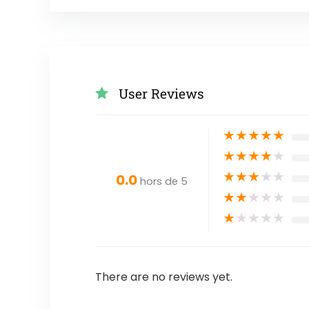
User Reviews
★
★
★
★
★
★
★
★
★
★
★
★
★
★
★
0.0
hors de 5
★
★
★
★
★
★
★
★
★
★
There are no reviews yet.