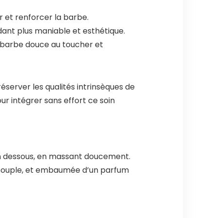
r et renforcer la barbe.
ndant plus maniable et esthétique.
e barbe douce au toucher et
server les qualités intrinsèques de
our intégrer sans effort ce soin
en dessous, en massant doucement.
e, souple, et embaumée d’un parfum