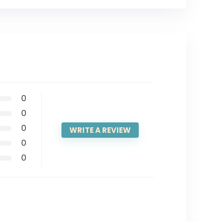
0
0
0
WRITE A REVIEW
0
0