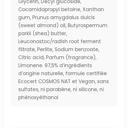
Glycerin, Decyl glucoside,
Cocamidopropyl betaine, Xanthan
gum, Prunus amygdalus dulcis
(sweet almond) oil, Butyrospermum
parkii (shea) butter,
Leuconostoc/radish root ferment
filtrate, Perlite, Sodium benzoate,
Citric acid, Parfum (fragrance),
Limonene. 97,5% d’ingrédients
d’origine naturelle, formule certifiée
Ecocert COSMOS NAT et Vegan, sans
sulfates, ni parabène, ni silicone, ni
phénoxyéthanol