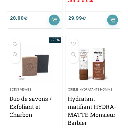
Out of Stock
28,00
€
29,99
€
- 20%
SOINS VISAGE
CRÈME HYDRATANTE HOMME
Duo de savons /
Hydratant
Exfoliant et
matifiant HYDRA-
Charbon
MATTE Monsieur
Barbier