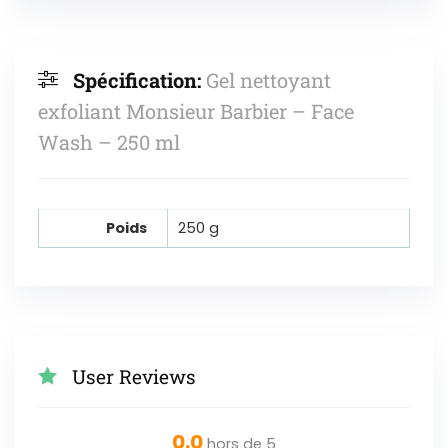
Spécification:
Gel nettoyant
exfoliant Monsieur Barbier – Face
Wash – 250 ml
Poids
250 g
User Reviews
0.0
hors de 5