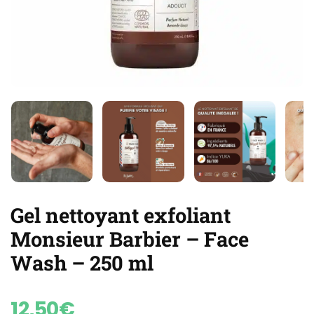
Gel nettoyant exfoliant
Monsieur Barbier – Face
Wash – 250 ml
12,50
€