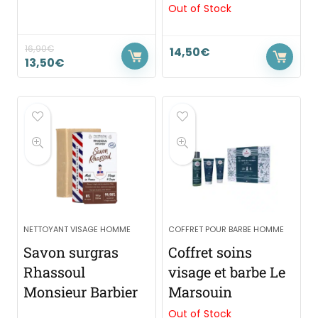
Out of Stock
16,90
€
14,50
€
13,50
€
NETTOYANT VISAGE HOMME
COFFRET POUR BARBE HOMME
Savon surgras
Coffret soins
Rhassoul
visage et barbe Le
Monsieur Barbier
Marsouin
Out of Stock