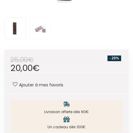
25,00
€
- 20%
20,00
€
Ajouter à mes favoris
Livraison offerte dès 60€
Un cadeau dès 100€