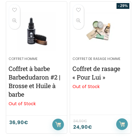
- 29%
COFFRET HOMME
COFFRET DE RASAGE HOMME
Coffret à barbe
Coffret de rasage
Barbedudaron #2 |
« Pour Lui »
Brosse et Huile à
Out of Stock
barbe
Out of Stock
34,90
€
36,90
€
24,90
€