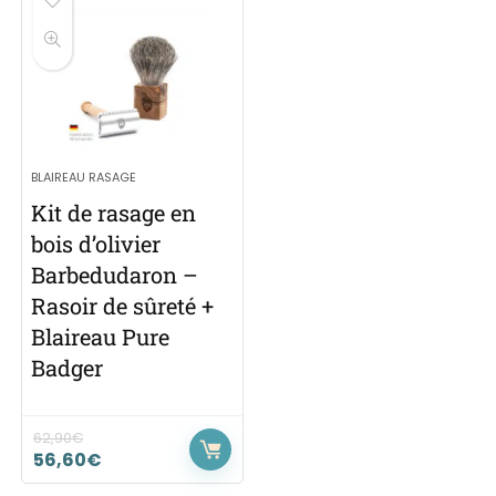
BLAIREAU RASAGE
Kit de rasage en
bois d’olivier
Barbedudaron –
Rasoir de sûreté +
Blaireau Pure
Badger
62,90
€
56,60
€