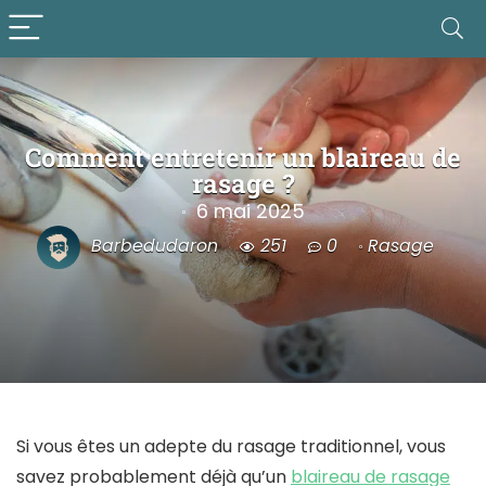
Comment entretenir un blaireau de
rasage ?
6 mai 2025
Barbedudaron
251
0
Rasage
Si vous êtes un adepte du rasage traditionnel, vous
savez probablement déjà qu’un
blaireau de rasage