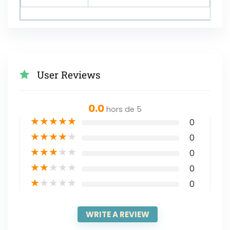
User Reviews
0.0
hors de 5
★
★
★
★
★
0
★
★
★
★
★
0
★
★
★
★
★
0
★
★
★
★
★
0
★
★
★
★
★
0
WRITE A REVIEW