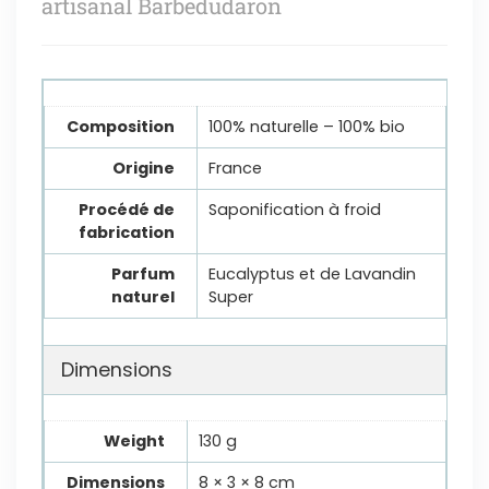
artisanal Barbedudaron
Composition
100% naturelle – 100% bio
Origine
France
Procédé de
Saponification à froid
fabrication
Parfum
Eucalyptus et de Lavandin
naturel
Super
Dimensions
Weight
130 g
Dimensions
8 × 3 × 8 cm