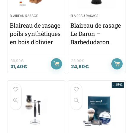
BLAIREAU RASAGE
BLAIREAU RASAGE
Blaireau de rasage
Blaireau de rasage
poils synthétiques
Le Daron –
en bois d’olivier
Barbedudaron
36,90
€
28,90
€
31,40
€
24,50
€
- 15%