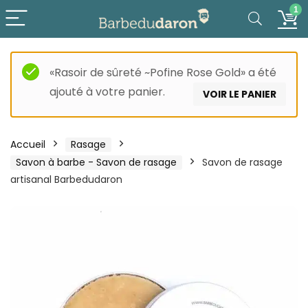
1
«Rasoir de sûreté ~Pofine Rose Gold» a été
ajouté à votre panier.
VOIR LE PANIER
Accueil
Rasage
Savon à barbe - Savon de rasage
Savon de rasage
artisanal Barbedudaron