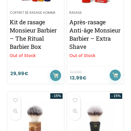
COFFRET DE RASAGE HOMME
RASAGE
Kit de rasage
Après-rasage
Monsieur Barbier
Anti-âge Monsieur
– The Ritual
Barbier – Extra
Barbier Box
Shave
Out of Stock
Out of Stock
19,99
€
29,99
€
13,99
€
- 15%
- 15%