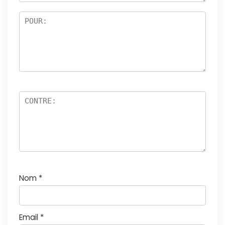
5
Nom
*
Email
*