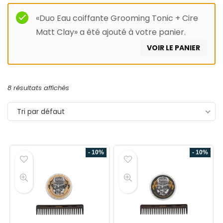
«Duo Eau coiffante Grooming Tonic + Cire
Matt Clay» a été ajouté à votre panier.
VOIR LE PANIER
8 résultats affichés
Tri par défaut
- 10%
- 10%