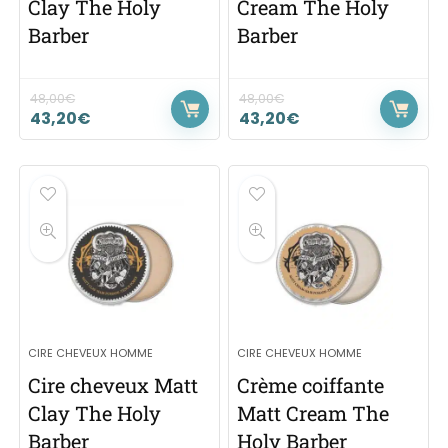
Clay The Holy
Cream The Holy
Barber
Barber
48,00
€
48,00
€
43,20
€
43,20
€
CIRE CHEVEUX HOMME
CIRE CHEVEUX HOMME
Cire cheveux Matt
Crème coiffante
Clay The Holy
Matt Cream The
Barber
Holy Barber