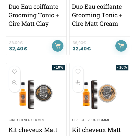
Duo Eau coiffante
Duo Eau coiffante
Grooming Tonic +
Grooming Tonic +
Cire Matt Clay
Cire Matt Cream
36,00
€
36,00
€
32,40
€
32,40
€
- 10%
- 10%
CIRE CHEVEUX HOMME
CIRE CHEVEUX HOMME
Kit cheveux Matt
Kit cheveux Matt