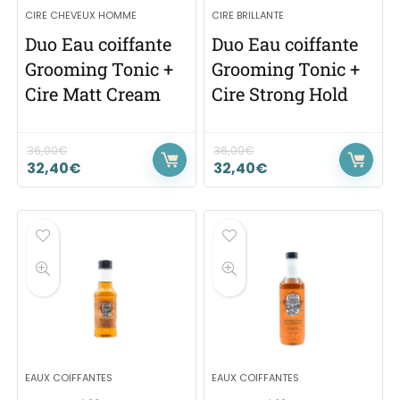
CIRE CHEVEUX HOMME
CIRE BRILLANTE
Duo Eau coiffante
Duo Eau coiffante
Grooming Tonic +
Grooming Tonic +
Cire Matt Cream
Cire Strong Hold
36,00
€
36,00
€
32,40
€
32,40
€
EAUX COIFFANTES
EAUX COIFFANTES