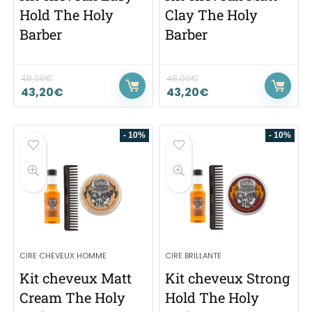
Hold The Holy
Clay The Holy
Barber
Barber
48,00
€
48,00
€
43,20
€
43,20
€
- 10%
- 10%
CIRE CHEVEUX HOMME
CIRE BRILLANTE
Kit cheveux Matt
Kit cheveux Strong
Cream The Holy
Hold The Holy