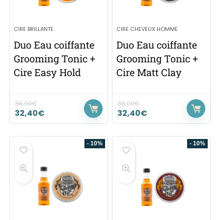
CIRE BRILLANTE
CIRE CHEVEUX HOMME
Duo Eau coiffante
Duo Eau coiffante
Grooming Tonic +
Grooming Tonic +
Cire Easy Hold
Cire Matt Clay
36,00
€
36,00
€
32,40
€
32,40
€
- 10%
- 10%