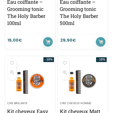
Eau coiffante –
Eau coiffante –
Grooming tonic
Grooming tonic
The Holy Barber
The Holy Barber
100ml
500ml
15,00
€
29,90
€
- 10%
- 10%
CIRE BRILLANTE
CIRE CHEVEUX HOMME
Kit cheveux Easy
Kit cheveux Matt