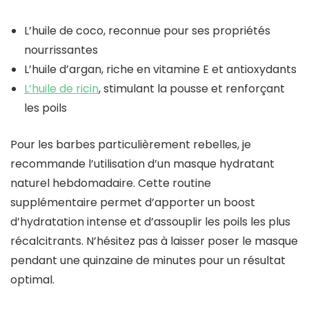
L’huile de coco, reconnue pour ses propriétés
nourrissantes
L’huile d’argan, riche en vitamine E et antioxydants
L’huile de ricin
, stimulant la pousse et renforçant
les poils
Pour les barbes particulièrement rebelles, je
recommande l’utilisation d’un masque hydratant
naturel hebdomadaire. Cette routine
supplémentaire permet d’apporter un boost
d’hydratation intense et d’assouplir les poils les plus
récalcitrants. N’hésitez pas à laisser poser le masque
pendant une quinzaine de minutes pour un résultat
optimal.