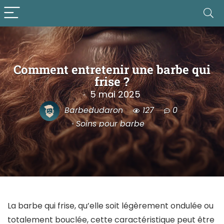
Comment entretenir une barbe qui
frise ?
5 mai 2025
Barbedudaron
127
0
Soins pour barbe
La barbe qui frise, qu’elle soit légèrement ondulée ou
totalement bouclée, cette caractéristique peut être