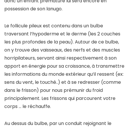
donc un enfant prématuré lui sera encore en
possession de son lanugo.
Le follicule pileux est contenu dans un bulbe
traversant l’hypoderme et le derme (les 2 couches
les plus profondes de la peau). Autour de ce bulbe,
on y trouve des vaisseaux, des nerfs et des muscles
horripilateurs, servant ainsi respectivement à son
apport en énergie pour sa croissance, à transmettre
les informations du monde extérieur qu’il ressent (ex:
sens du vent, le touché..) et à se redresser (comme
dans le frisson) pour nous prémunir du froid
principalement. Les frissons qui parcourent votre
corps … le réchauffe.
Au dessus du bulbe, par un conduit rejoignant le