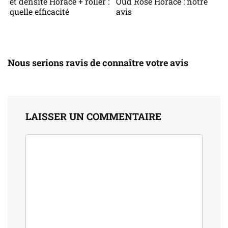
et densité Horace + roller :
Oud Rose Horace : notre
quelle efficacité
avis
Nous serions ravis de connaître votre avis
LAISSER UN COMMENTAIRE