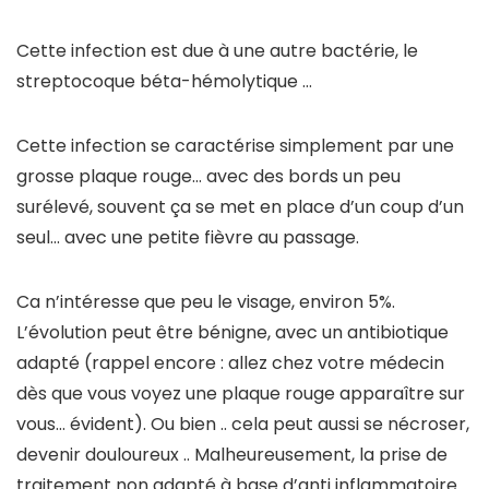
Cette infection est due à une autre bactérie, le
streptocoque béta-hémolytique …
Cette infection se caractérise simplement par une
grosse plaque rouge… avec des bords un peu
surélevé, souvent ça se met en place d’un coup d’un
seul… avec une petite fièvre au passage.
Ca n’intéresse que peu le visage, environ 5%.
L’évolution peut être bénigne, avec un antibiotique
adapté (rappel encore : allez chez votre médecin
dès que vous voyez une plaque rouge apparaître sur
vous… évident). Ou bien .. cela peut aussi se nécroser,
devenir douloureux .. Malheureusement, la prise de
traitement non adapté à base d’anti inflammatoire