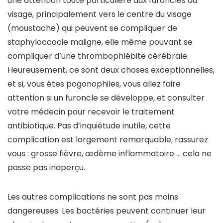
une attention toute particulière aux furoncles du
visage, principalement vers le centre du visage
(moustache) qui peuvent se compliquer de
staphyloccocie maligne, elle même pouvant se
compliquer d’une thrombophlébite cérébrale.
Heureusement, ce sont deux choses exceptionnelles,
et si, vous êtes pogonophiles, vous allez faire
attention si un furoncle se développe, et consulter
votre médecin pour recevoir le traitement
antibiotique. Pas d’inquiétude inutile, cette
complication est largement remarquable, rassurez
vous : grosse fièvre, œdème inflammatoire … cela ne
passe pas inaperçu.
Les autres complications ne sont pas moins
dangereuses. Les bactéries peuvent continuer leur