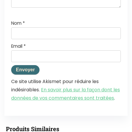
Nom
*
Email
*
Ce site utilise Akismet pour réduire les
indésirables.
En savoir plus sur la façon dont les
données de vos commentaires sont traitées
.
Produits Similaires