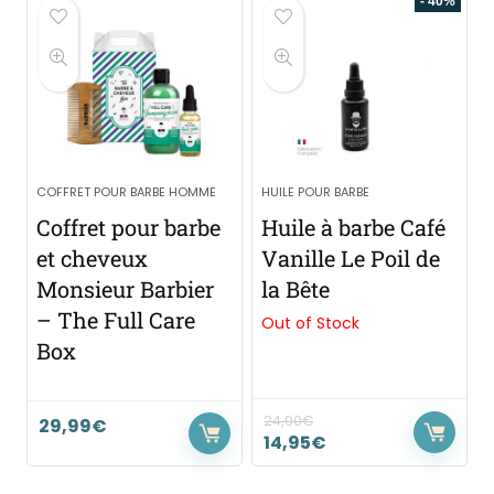
- 40%
COFFRET POUR BARBE HOMME
HUILE POUR BARBE
Coffret pour barbe
Huile à barbe Café
et cheveux
Vanille Le Poil de
Monsieur Barbier
la Bête
– The Full Care
Out of Stock
Box
24,90
€
29,99
€
14,95
€