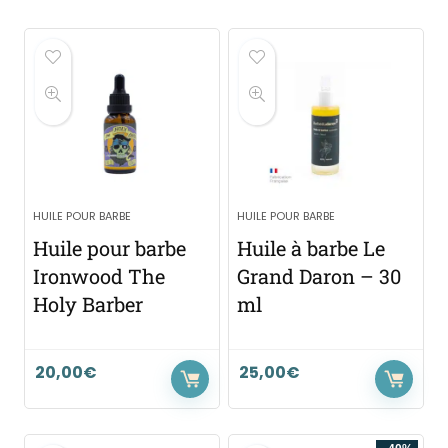
HUILE POUR BARBE
HUILE POUR BARBE
Huile pour barbe
Huile à barbe Le
Ironwood The
Grand Daron – 30
Holy Barber
ml
20,00
€
25,00
€