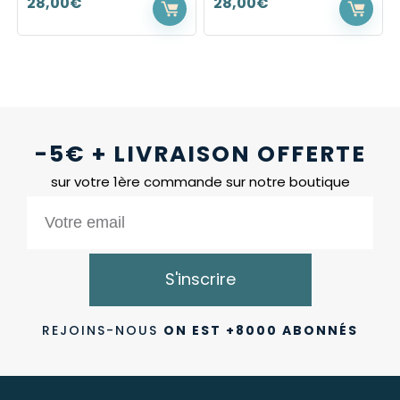
28,00
€
28,00
€
-5€ + LIVRAISON OFFERTE
sur votre 1ère commande sur notre boutique
S'inscrire
REJOINS-NOUS
ON EST +8000 ABONNÉS