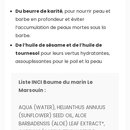
Du beurre de karité
, pour nourrir peau et
barbe en profondeur et éviter
l’accumulation de peaux mortes sous la
barbe.
De l’huile de sésame et de l’huile de
tournesol
pour leurs vertus hydratantes,
assouplissantes pour le poil et la peau
Liste INCI Baume du marin Le
Marsouin :
AQUA (WATER), HELIANTHUS ANNUUS
(SUNFLOWER) SEED OIL, ALOE
BARBADENSIS (ALOE) LEAF EXTRACT*,