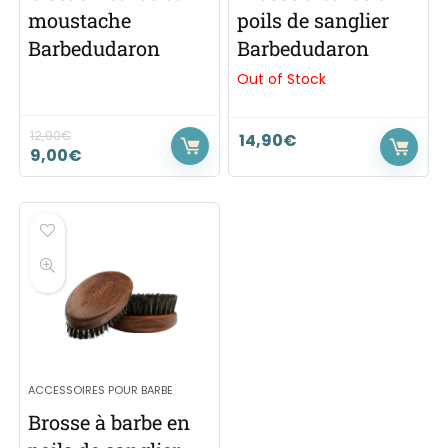
moustache
poils de sanglier
Barbedudaron
Barbedudaron
Out of Stock
12,90
€
14,90
€
9,00
€
ACCESSOIRES POUR BARBE
Brosse à barbe en