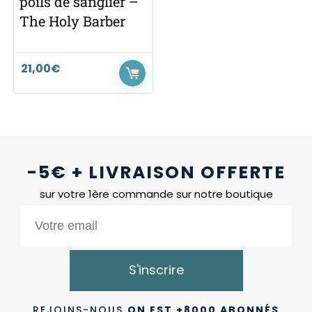
poils de sanglier –
The Holy Barber
21,00
€
-5€ + LIVRAISON OFFERTE
sur votre 1ère commande sur notre boutique
S'inscrire
REJOINS-NOUS
ON EST +8000 ABONNÉS