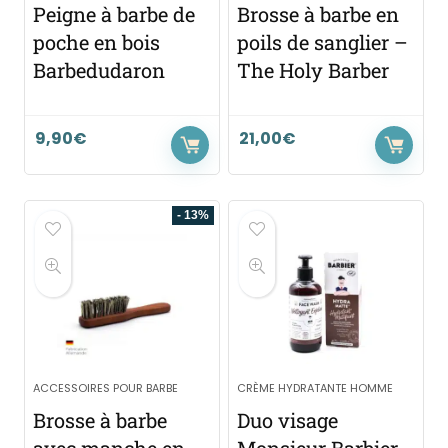
Peigne à barbe de
Brosse à barbe en
poche en bois
poils de sanglier –
Barbedudaron
The Holy Barber
9,90
€
21,00
€
- 13%
ACCESSOIRES POUR BARBE
CRÈME HYDRATANTE HOMME
Brosse à barbe
Duo visage