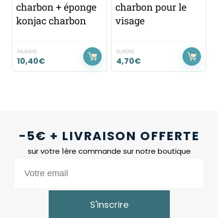
charbon + éponge
charbon pour le
konjac charbon
visage
14,90
€
5,90
€
10,40
€
4,70
€
-5€ + LIVRAISON OFFERTE
sur votre 1ère commande sur notre boutique
S'inscrire