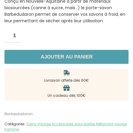
Conçu en Nouvelle-Aquitaine à partir de matériaux
biosourcées (canne à sucre, maïs…) le porte-savon
Barbedudaron permet de conserver vos savons à froid, en
leur permettant de sécher après leur utilisation.
AJOUTER AU PANIER
Livraison offerte dès 60€
Un cadeau dès 100€
Barbedudaron
Catégories:
Soins Visage
,
Accessoires pour barbe
,
Nettoyant visage
homme