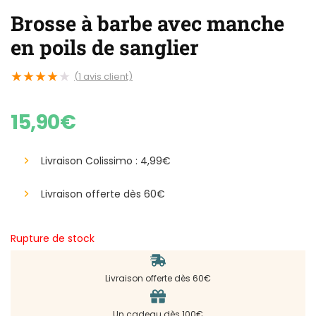
Brosse à barbe avec manche
en poils de sanglier
★
★
★
★
★
(
1
avis client)
15,90
€
Livraison Colissimo : 4,99€
Livraison offerte dès 60€
Rupture de stock
Livraison offerte dès 60€
Un cadeau dès 100€