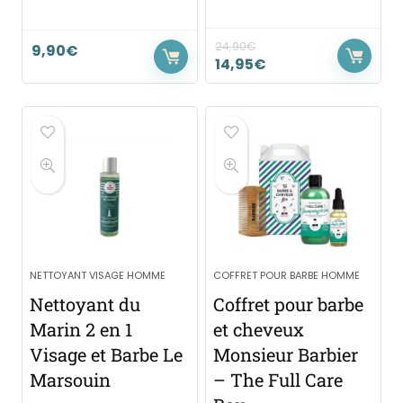
24,90
€
9,90
€
14,95
€
NETTOYANT VISAGE HOMME
COFFRET POUR BARBE HOMME
Nettoyant du
Coffret pour barbe
Marin 2 en 1
et cheveux
Visage et Barbe Le
Monsieur Barbier
Marsouin
– The Full Care