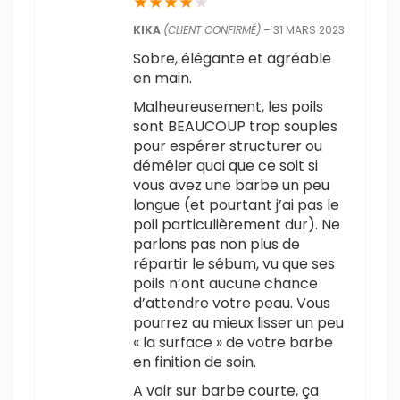
★
★
★
★
★
KIKA
(CLIENT CONFIRMÉ)
–
31 MARS 2023
Sobre, élégante et agréable
en main.
Malheureusement, les poils
sont BEAUCOUP trop souples
pour espérer structurer ou
démêler quoi que ce soit si
vous avez une barbe un peu
longue (et pourtant j’ai pas le
poil particulièrement dur). Ne
parlons pas non plus de
répartir le sébum, vu que ses
poils n’ont aucune chance
d’attendre votre peau. Vous
pourrez au mieux lisser un peu
« la surface » de votre barbe
en finition de soin.
A voir sur barbe courte, ça