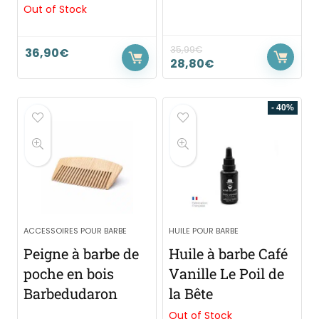
Out of Stock
35,99
€
36,90
€
28,80
€
- 40%
ACCESSOIRES POUR BARBE
HUILE POUR BARBE
Peigne à barbe de
Huile à barbe Café
poche en bois
Vanille Le Poil de
Barbedudaron
la Bête
Out of Stock