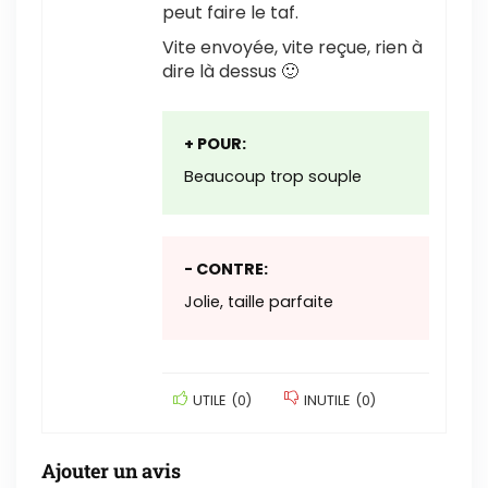
peut faire le taf.
Vite envoyée, vite reçue, rien à
dire là dessus 🙂
+ POUR:
Beaucoup trop souple
- CONTRE:
Jolie, taille parfaite
UTILE
(
0
)
INUTILE
(
0
)
Ajouter un avis