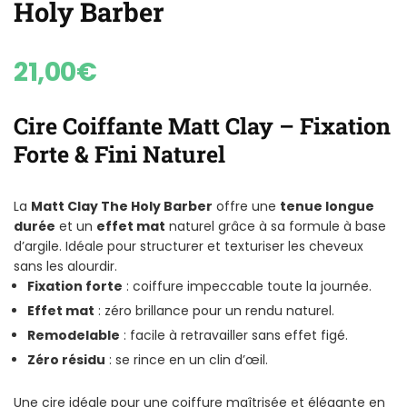
Holy Barber
21,00
€
Cire Coiffante Matt Clay – Fixation
Forte & Fini Naturel
La
Matt Clay The Holy Barber
offre une
tenue longue
durée
et un
effet mat
naturel grâce à sa formule à base
d’argile. Idéale pour structurer et texturiser les cheveux
sans les alourdir.
Fixation forte
: coiffure impeccable toute la journée.
Effet mat
: zéro brillance pour un rendu naturel.
Remodelable
: facile à retravailler sans effet figé.
Zéro résidu
: se rince en un clin d’œil.
Une cire idéale pour une coiffure maîtrisée et élégante en