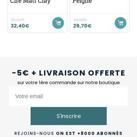
Cire Matt Clay
Peigne
36,00
€
33,00
€
32,40
€
29,70
€
-5€ + LIVRAISON OFFERTE
sur votre 1ère commande sur notre boutique
S'inscrire
REJOINS-NOUS
ON EST +8000 ABONNÉS