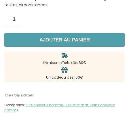
toutes circonstances.
AJOUTER AU PANIER
Livraison offerte dès 60€
Un cadeau dès 100€
The Holy Barber
Catégories:
Cire cheveux homme
,
Cire effet mat
,
Soins cheveux
homme