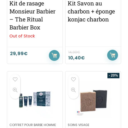
Kit de rasage
Kit Savon au
Monsieur Barbier
charbon + éponge
– The Ritual
konjac charbon
Barbier Box
Out of Stock
14,90
€
29,99
€
10,40
€
- 20%
COFFRET POUR BARBE HOMME
SOINS VISAGE