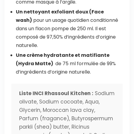
comme masque à l’argile.
Un nettoyant exfoliant doux (Face
wash)
pour un usage quotidien conditionné
dans un flacon pompe de 250 ml. Il est
composé de 97,50% d’ingrédients d’origine
naturelle.
Une crème hydratante et matifiante
(Hydra Matte)
de 75 ml formulée de 99%
d’ingrédients d’origine naturelle.
Liste INCI Rhassoul Kitchen :
Sodium
olivate, Sodium cocoate, Aqua,
Glycerin, Moroccan lava clay,
Parfum (fragance), Butyrospermum
parkii (shea) butter, Ricinus