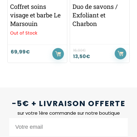
Coffret soins
Duo de savons /
visage et barbe Le
Exfoliant et
Marsouin
Charbon
Out of Stock
16,90
€
69,99
€
13,50
€
-5€ + LIVRAISON OFFERTE
sur votre 1ère commande sur notre boutique