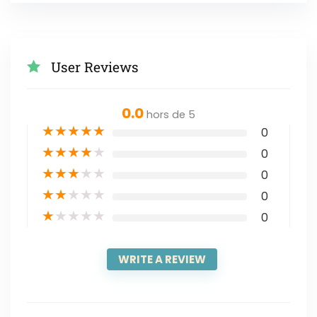
User Reviews
0.0
hors de 5
★
★
★
★
★
0
★
★
★
★
★
0
★
★
★
★
★
0
★
★
★
★
★
0
★
★
★
★
★
0
WRITE A REVIEW