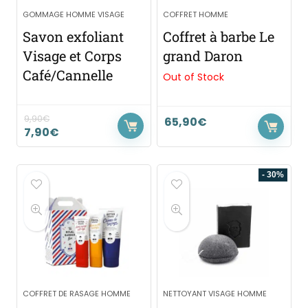
GOMMAGE HOMME VISAGE
COFFRET HOMME
Savon exfoliant
Coffret à barbe Le
Visage et Corps
grand Daron
Café/Cannelle
Out of Stock
9,90
€
65,90
€
7,90
€
- 30%
COFFRET DE RASAGE HOMME
NETTOYANT VISAGE HOMME