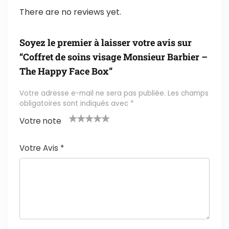
There are no reviews yet.
Soyez le premier à laisser votre avis sur
“Coffret de soins visage Monsieur Barbier –
The Happy Face Box”
Votre adresse e-mail ne sera pas publiée.
Les champs
obligatoires sont indiqués avec
*
Votre note
1
2 ét
3 étoil
4 étoile
5 étoiles
é
oile
es sur
s sur 5
sur 5
Votre Avis
*
t
s
5
oi
sur
le
5
s
ur