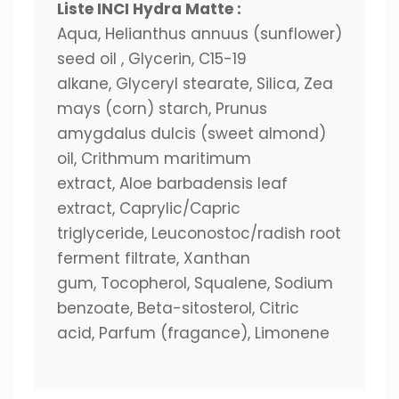
Liste INCI Hydra Matte :
Aqua, Helianthus annuus (sunflower)
seed oil , Glycerin, C15-19
alkane, Glyceryl stearate, Silica, Zea
mays (corn) starch, Prunus
amygdalus dulcis (sweet almond)
oil, Crithmum maritimum
extract, Aloe barbadensis leaf
extract, Caprylic/Capric
triglyceride, Leuconostoc/radish root
ferment filtrate, Xanthan
gum, Tocopherol, Squalene, Sodium
benzoate, Beta-sitosterol, Citric
acid, Parfum (fragance), Limonene