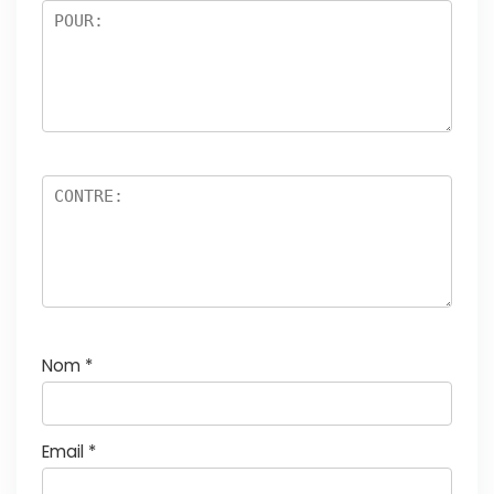
5
Nom
*
Email
*