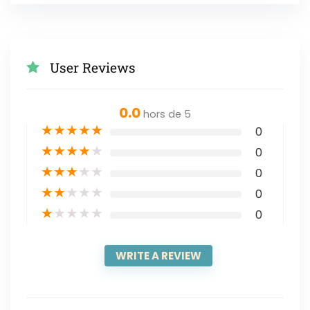
User Reviews
0.0
hors de 5
★
★
★
★
★
0
★
★
★
★
★
0
★
★
★
★
★
0
★
★
★
★
★
0
★
★
★
★
★
0
WRITE A REVIEW