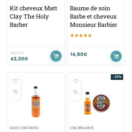
Kit cheveux Matt
Baume de soin
Clay The Holy
Barbe et cheveux
Barber
Monsieur Barbier
★
★
★
★
★
48,00
€
14,90
€
43,20
€
- 10%
EAUX COIFFANTES
CIRE BRILLANTE