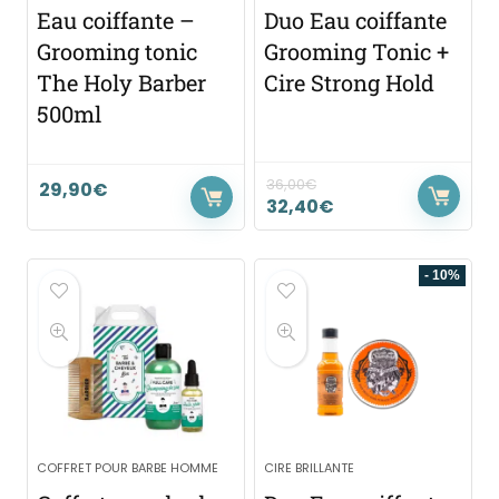
Eau coiffante –
Duo Eau coiffante
Grooming tonic
Grooming Tonic +
The Holy Barber
Cire Strong Hold
500ml
36,00
€
29,90
€
32,40
€
- 10%
COFFRET POUR BARBE HOMME
CIRE BRILLANTE