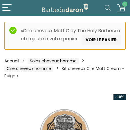
1
«Cire cheveux Matt Clay The Holy Barber» a
été ajouté à votre panier.
VOIR LE PANIER
Accueil
Soins cheveux homme
Cire cheveux homme
Kit cheveux Cire Matt Cream +
Peigne
- 10%