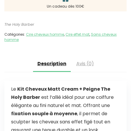
Un cadeau dès 100€
The Holy Barber
Catégories:
Cire cheveux homme
,
Cire effet mat
,
Soins cheveux
homme
Description
Avis (0)
Le
Kit Cheveux Matt Cream + Peigne The
Holy Barber
est l’allié idéal pour une coiffure
élégante au fini naturel et mat. Offrant une
fixation souple à moyenne
, il permet de
sculpter les cheveux sans effet figé tout en
assurant une tenue durable et un look