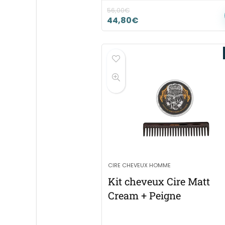
56,00
€
44,80
€
CIRE CHEVEUX HOMME
Kit cheveux Cire Matt
Cream + Peigne