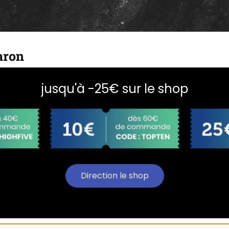
aron
jusqu'à -25€ sur le shop
Direction le shop