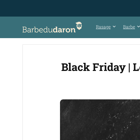
Rasage
Barbe
Black Friday | 