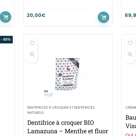
20,00
€
69,
- 40%
DENTIFRICES À CROQUER ET DENTIFRICES
CRÈM
NATURELS
Bau
Dentifrice à croquer BIO
Vis
Lamazuna – Menthe et fluor
Out 