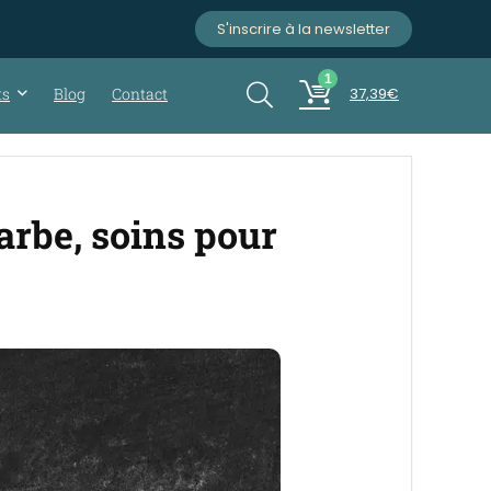
S'inscrire à la newsletter
1
ts
Blog
Contact
37,39
€
arbe, soins pour