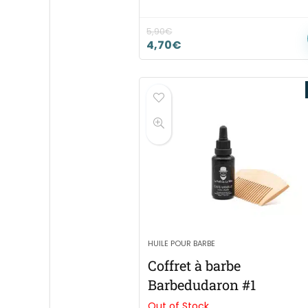
5,90
€
4,70
€
HUILE POUR BARBE
Coffret à barbe
Barbedudaron #1
Out of Stock