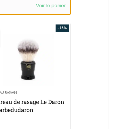
Voir le panier
- 15%
EAU RASAGE
ireau de rasage Le Daron
arbedudaron