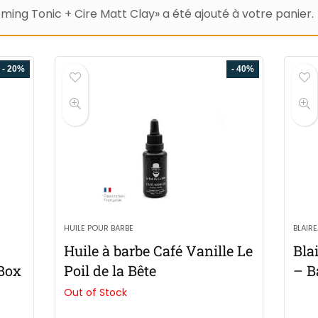
ming Tonic + Cire Matt Clay» a été ajouté à votre panier.
- 20%
- 40%
HUILE POUR BARBE
BLAIR
Huile à barbe Café Vanille Le
Bla
 Box
Poil de la Bête
– B
Out of Stock