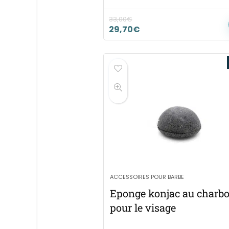
33,00
€
29,70
€
ACCESSOIRES POUR BARBE
Eponge konjac au charb
pour le visage