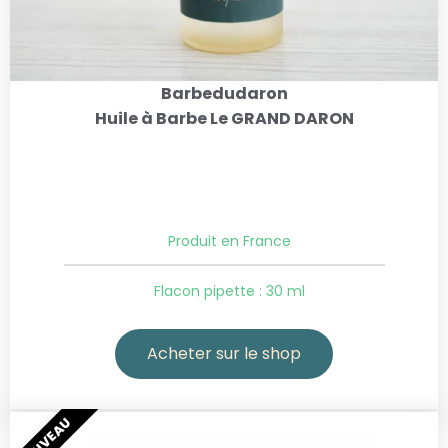
Barbedudaron
Huile à Barbe Le GRAND DARON
Produit en France
Flacon pipette : 30 ml
Acheter sur le shop
NOUVEAU