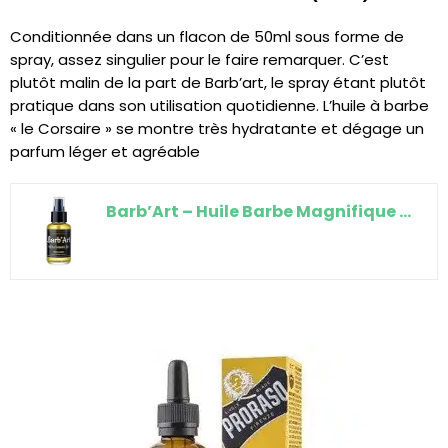
Conditionnée dans un flacon de 50ml sous forme de
spray, assez singulier pour le faire remarquer. C’est
plutôt malin de la part de Barb’art, le spray étant plutôt
pratique dans son utilisation quotidienne. L’huile à barbe
« le Corsaire » se montre très hydratante et dégage un
parfum léger et agréable
Barb’Art – Huile Barbe Magnifique – Entretien barbe – Huiles bio d’Argan, Sésame et Jojoba – « Le…