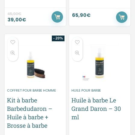
45,90
€
65,90
€
39,00
€
- 20%
COFFRET POUR BARBE HOMME
HUILE POUR BARBE
Kit à barbe
Huile à barbe Le
Barbedudaron –
Grand Daron – 30
Huile à barbe +
ml
Brosse à barbe