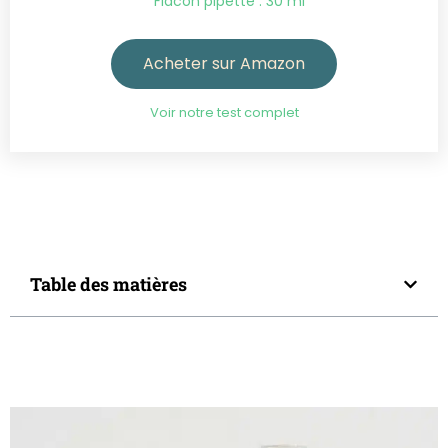
Flacon pipette : 30 ml
Acheter sur Amazon
Voir notre test complet
Table des matières