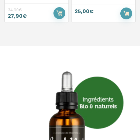
34,90
€
25,00
€
27,90
€