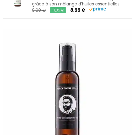
grâce à son mélange d’huiles essentielles
8,55 €
9,90 €
−1,35 €