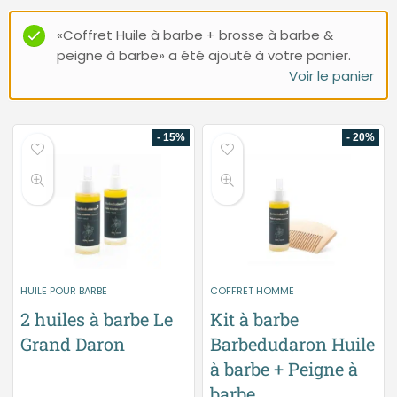
«Coffret Huile à barbe + brosse à barbe &
peigne à barbe» a été ajouté à votre panier.
Voir le panier
- 15%
- 20%
HUILE POUR BARBE
COFFRET HOMME
2 huiles à barbe Le
Kit à barbe
Grand Daron
Barbedudaron Huile
à barbe + Peigne à
barbe