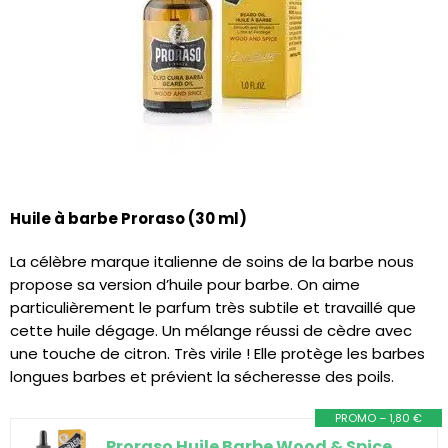
Huile à barbe Proraso (30 ml)
La célèbre marque italienne de soins de la barbe nous
propose sa version d’huile pour barbe. On aime
particulièrement le parfum très subtile et travaillé que
cette huile dégage. Un mélange réussi de cèdre avec
une touche de citron. Très virile ! Elle protège les barbes
longues barbes et prévient la sécheresse des poils.
PROMO – 1,80 €
Proraso Huile Barbe Wood & Spice, Soin Adoucissant, 30 ml