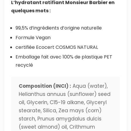
L’hydratant ratifiant Monsieur Barbier en
quelques mots :
99,5% d’ingrédients d’origine naturelle
Formule Vegan
certifiée Ecocert COSMOS NATURAL
Emballage fait avec 100% de plastique PET
recyclé
Composition (INCI) :
Aqua (water),
Helianthus annuus (sunflower) seed
oil, Glycerin, C15-19 alkane, Glyceryl
stearate, Silica, Zea mays (corn)
starch, Prunus amygdalus dulcis
(sweet almond) oil, Crithmum