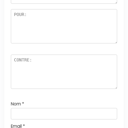
ur
5
Nom
*
Email
*