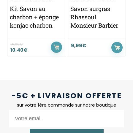
Kit Savon au
Savon surgras
charbon + éponge
Rhassoul
konjac charbon
Monsieur Barbier
14,90
€
9,99
€
10,40
€
-5€ + LIVRAISON OFFERTE
sur votre 1ère commande sur notre boutique