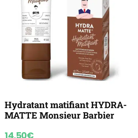
Hydratant matifiant HYDRA-
MATTE Monsieur Barbier
14,50
€