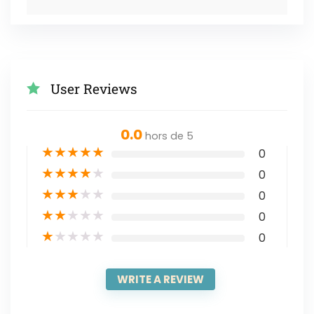
User Reviews
0.0
hors de 5
★
★
★
★
★
0
★
★
★
★
★
0
★
★
★
★
★
0
★
★
★
★
★
0
★
★
★
★
★
0
WRITE A REVIEW