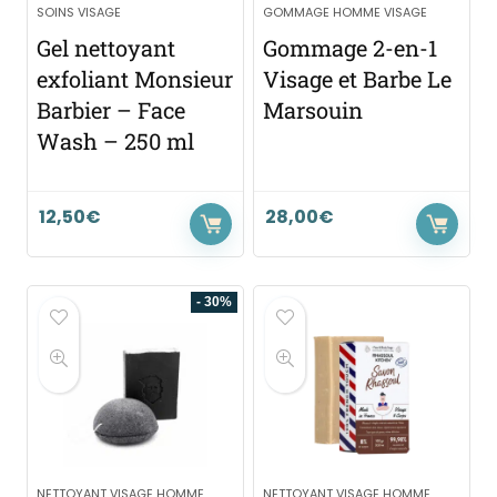
SOINS VISAGE
GOMMAGE HOMME VISAGE
Gel nettoyant
Gommage 2-en-1
exfoliant Monsieur
Visage et Barbe Le
Barbier – Face
Marsouin
Wash – 250 ml
12,50
€
28,00
€
- 30%
NETTOYANT VISAGE HOMME
NETTOYANT VISAGE HOMME