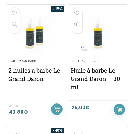
- 15%
HUILE POUR BARBE
HUILE POUR BARBE
2 huiles à barbe Le
Huile à barbe Le
Grand Daron
Grand Daron – 30
ml
48,00
€
25,00
€
40,80
€
- 40%