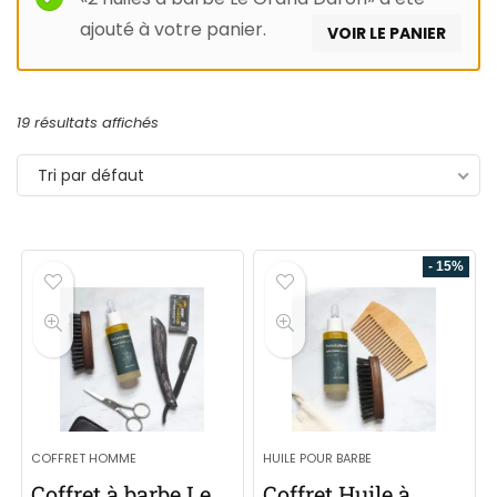
ajouté à votre panier.
VOIR LE PANIER
19 résultats affichés
Tri par défaut
- 15%
COFFRET HOMME
HUILE POUR BARBE
Coffret à barbe Le
Coffret Huile à