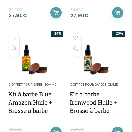
34,90
€
34,90
€
27,90
€
27,90
€
- 20%
- 20%
COFFRET POUR BARBE HOMME
COFFRET POUR BARBE HOMME
Kit à barbe Blue
Kit à barbe
Amazon Huile +
Ironwood Huile +
Brosse à barbe
Brosse à barbe
35,99
€
35,99
€