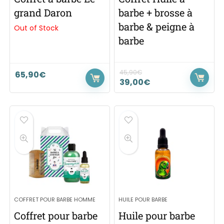
grand Daron
barbe + brosse à
barbe & peigne à
Out of Stock
barbe
45,90
€
65,90
€
39,00
€
COFFRET POUR BARBE HOMME
HUILE POUR BARBE
Coffret pour barbe
Huile pour barbe