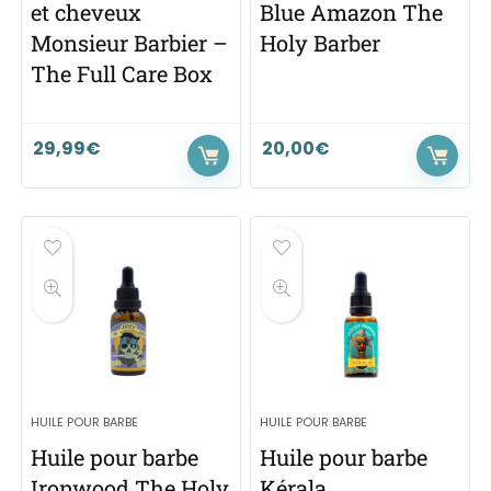
et cheveux
Blue Amazon The
Monsieur Barbier –
Holy Barber
The Full Care Box
29,99
€
20,00
€
HUILE POUR BARBE
HUILE POUR BARBE
Huile pour barbe
Huile pour barbe
Ironwood The Holy
Kérala