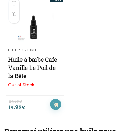
HUILE POUR BARBE
Huile à barbe Café
Vanille Le Poil de
la Bête
Out of Stock
24,90
€
14,95
€