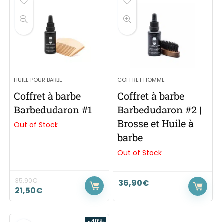
HUILE POUR BARBE
COFFRET HOMME
Coffret à barbe
Coffret à barbe
Barbedudaron #1
Barbedudaron #2 |
Brosse et Huile à
Out of Stock
barbe
Out of Stock
35,90
€
36,90
€
21,50
€
- 40%