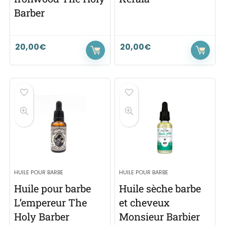
Barber
20,00
€
20,00
€
HUILE POUR BARBE
HUILE POUR BARBE
Huile pour barbe
Huile sèche barbe
L’empereur The
et cheveux
Holy Barber
Monsieur Barbier