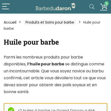
1
Accueil
Produits et Soins pour barbe
Huile pour
barbe
Huile pour barbe
Parmi les nombreux produits pour barbe
disponibles,
l’huile pour barbe
se distingue comme
un incontournable. Que vous soyez novice ou barbu
confirmé, cet article vous dévoilera tout ce que vous
devez savoir pour obtenir des poils soyeux et en
bonne santé.
«2 huiles à barbe Le Grand Daron» a été