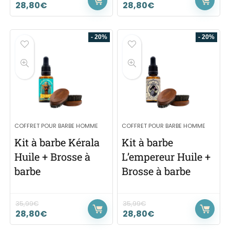
28,80
€
28,80
€
- 20%
- 20%
COFFRET POUR BARBE HOMME
COFFRET POUR BARBE HOMME
Kit à barbe Kérala
Kit à barbe
Huile + Brosse à
L’empereur Huile +
barbe
Brosse à barbe
35,99
€
35,99
€
28,80
€
28,80
€