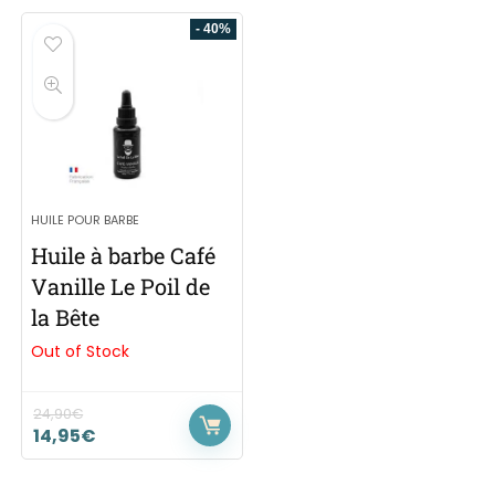
- 40%
HUILE POUR BARBE
Huile à barbe Café
Vanille Le Poil de
la Bête
Out of Stock
24,90
€
14,95
€