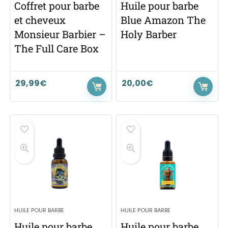
Coffret pour barbe
Huile pour barbe
et cheveux
Blue Amazon The
Monsieur Barbier –
Holy Barber
The Full Care Box
29,99
€
20,00
€
HUILE POUR BARBE
HUILE POUR BARBE
Huile pour barbe
Huile pour barbe