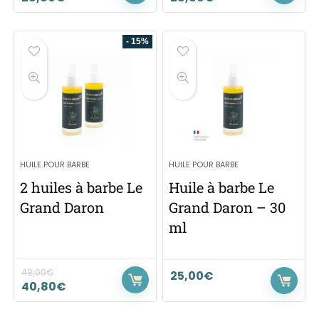
- 15%
HUILE POUR BARBE
HUILE POUR BARBE
2 huiles à barbe Le
Huile à barbe Le
Grand Daron
Grand Daron – 30
ml
48,00
€
25,00
€
40,80
€