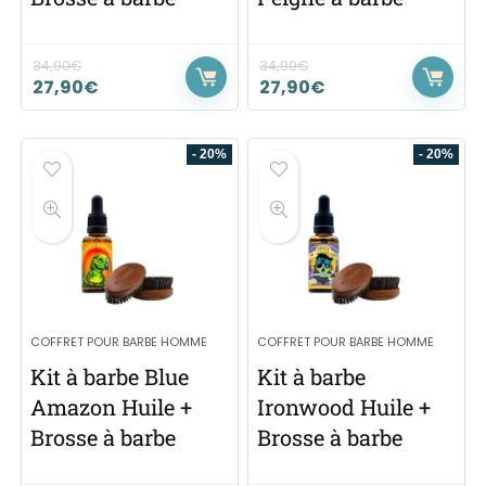
34,90
€
34,90
€
27,90
€
27,90
€
- 20%
- 20%
COFFRET POUR BARBE HOMME
COFFRET POUR BARBE HOMME
Kit à barbe Blue
Kit à barbe
Amazon Huile +
Ironwood Huile +
Brosse à barbe
Brosse à barbe