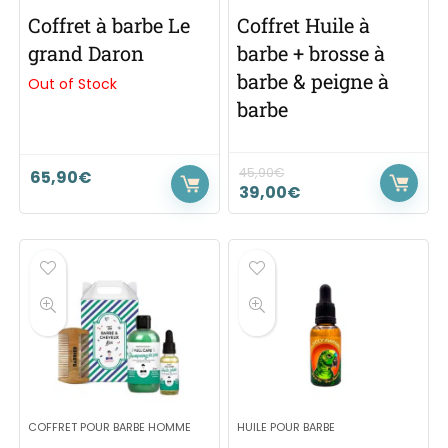
Coffret à barbe Le
Coffret Huile à
grand Daron
barbe + brosse à
barbe & peigne à
Out of Stock
barbe
45,90
€
65,90
€
39,00
€
COFFRET POUR BARBE HOMME
HUILE POUR BARBE