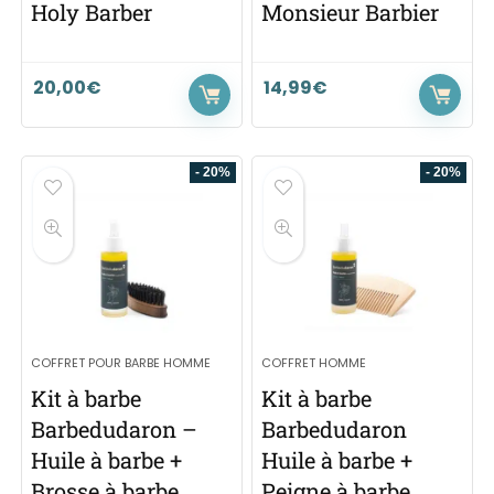
Holy Barber
Monsieur Barbier
20,00
€
14,99
€
- 20%
- 20%
COFFRET POUR BARBE HOMME
COFFRET HOMME
Kit à barbe
Kit à barbe
Barbedudaron –
Barbedudaron
Huile à barbe +
Huile à barbe +
Brosse à barbe
Peigne à barbe