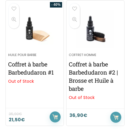
- 40%
HUILE POUR BARBE
COFFRET HOMME
Coffret à barbe
Coffret à barbe
Barbedudaron #1
Barbedudaron #2 |
Brosse et Huile à
Out of Stock
barbe
Out of Stock
35,90
€
36,90
€
21,50
€