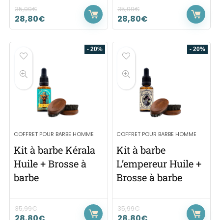
35,99
€
35,99
€
28,80
€
28,80
€
- 20%
- 20%
COFFRET POUR BARBE HOMME
COFFRET POUR BARBE HOMME
Kit à barbe Kérala
Kit à barbe
Huile + Brosse à
L’empereur Huile +
barbe
Brosse à barbe
35,99
€
35,99
€
28,80
€
28,80
€