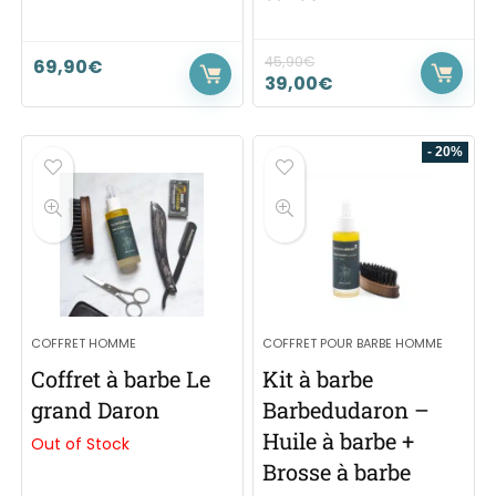
45,90
€
69,90
€
39,00
€
- 20%
COFFRET HOMME
COFFRET POUR BARBE HOMME
Coffret à barbe Le
Kit à barbe
grand Daron
Barbedudaron –
Huile à barbe +
Out of Stock
Brosse à barbe