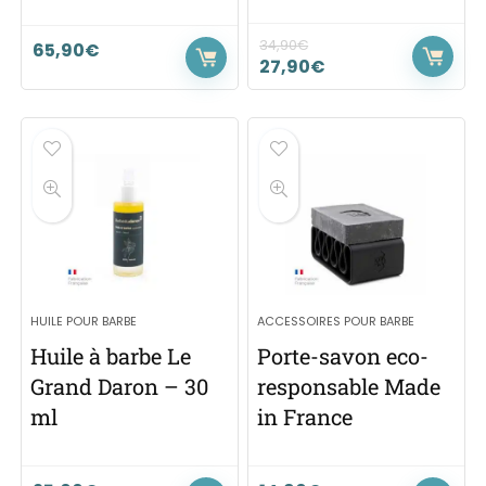
34,90
€
65,90
€
27,90
€
HUILE POUR BARBE
ACCESSOIRES POUR BARBE
Huile à barbe Le
Porte-savon eco-
Grand Daron – 30
responsable Made
ml
in France