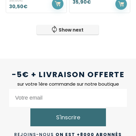
35,90
€
35,90
€
30,50
€
Show next
-5€ + LIVRAISON OFFERTE
sur votre 1ère commande sur notre boutique
S'inscrire
REJOINS-NOUS
ON EST +8000 ABONNÉS