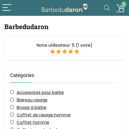
1
Barbedudaron
Note utilisateur:
5
(
1
vote)
Catégories
Accessoires pour barbe
Blaireau rasage
Brosse à barbe
Coffret de rasage homme
Coffret homme