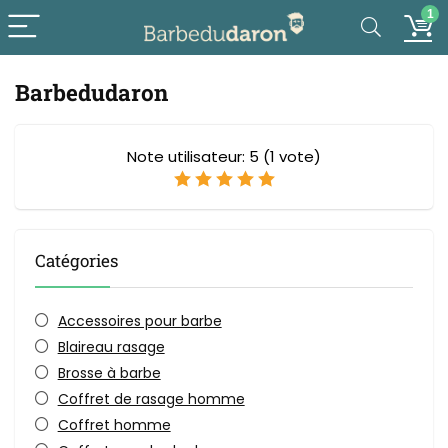
1
Barbedudaron
Note utilisateur:
5
(
1
vote)
Catégories
Accessoires pour barbe
Blaireau rasage
Brosse à barbe
Coffret de rasage homme
Coffret homme