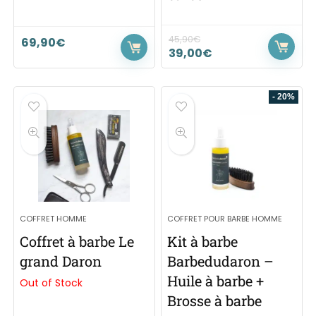
45,90
€
69,90
€
39,00
€
- 20%
COFFRET HOMME
COFFRET POUR BARBE HOMME
Coffret à barbe Le
Kit à barbe
grand Daron
Barbedudaron –
Huile à barbe +
Out of Stock
Brosse à barbe