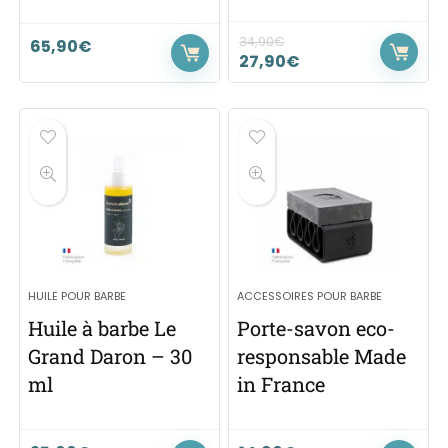
34,90
€
65,90
€
27,90
€
HUILE POUR BARBE
ACCESSOIRES POUR BARBE
Huile à barbe Le
Porte-savon eco-
Grand Daron – 30
responsable Made
ml
in France