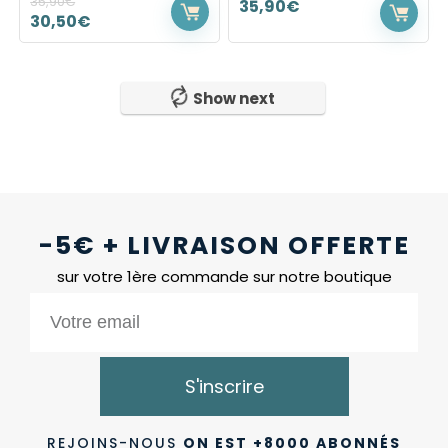
35,90
€
35,90
€
30,50
€
Show next
-5€ + LIVRAISON OFFERTE
sur votre 1ère commande sur notre boutique
S'inscrire
REJOINS-NOUS
ON EST +8000 ABONNÉS