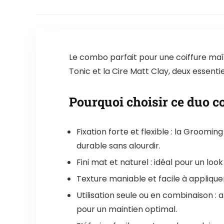
Le combo parfait pour une coiffure maî
Tonic et la Cire Matt Clay, deux essent
Pourquoi choisir ce duo co
Fixation forte et flexible : la Groomi
durable sans alourdir.
Fini mat et naturel : idéal pour un lo
Texture maniable et facile à appliquer 
Utilisation seule ou en combinaison :
pour un maintien optimal.