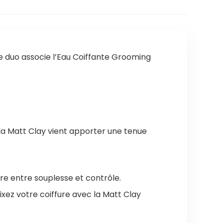
e duo associe l’Eau Coiffante Grooming
e la Matt Clay vient apporter une tenue
ibre entre souplesse et contrôle.
ixez votre coiffure avec la Matt Clay