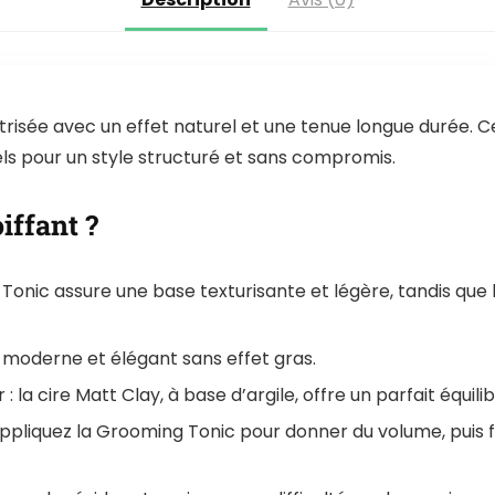
trisée avec un effet naturel et une tenue longue durée. C
iels pour un style structuré et sans compromis.
iffant ?
ng Tonic assure une base texturisante et légère, tandis qu
ok moderne et élégant sans effet gras.
: la cire Matt Clay, à base d’argile, offre un parfait équil
 appliquez la Grooming Tonic pour donner du volume, puis f