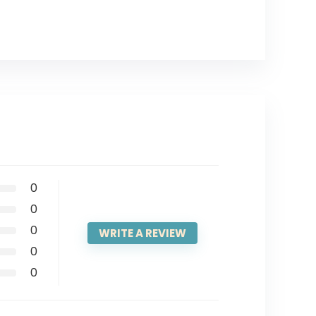
0
0
0
WRITE A REVIEW
0
0