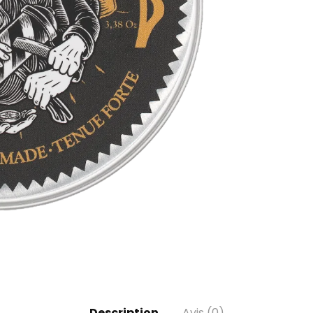
Description
Avis (0)