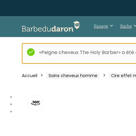
Rasage
Barbe
«Peigne cheveux The Holy Barber» a été a
Accueil
Soins cheveux homme
Cire effet 