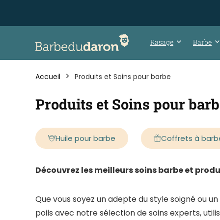
Rasage
Barbe
Accueil
Produits et Soins pour barbe
Produits et Soins pour bar
Huile pour barbe
Coffrets à barb
Découvrez les meilleurs soins barbe et prod
Que vous soyez un adepte du style soigné ou un 
poils avec notre sélection de soins experts, util