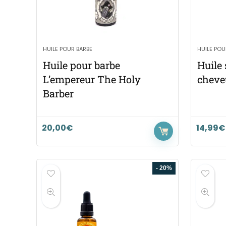
HUILE POUR BARBE
HUILE POU
Huile pour barbe
Huile 
L’empereur The Holy
cheve
Barber
20,00
€
14,99
€
- 20%