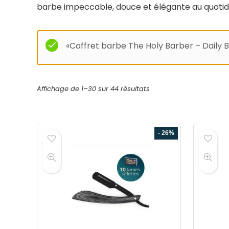
barbe impeccable, douce et élégante au quotid
«Coffret barbe The Holy Barber – Daily B
Affichage de 1–30 sur 44 résultats
- 26%