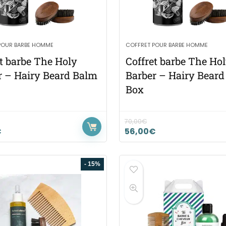
POUR BARBE HOMME
COFFRET POUR BARBE HOMME
et barbe The Holy
Coffret barbe The Ho
r – Hairy Beard Balm
Barber – Hairy Beard 
Box
70,00
€
€
56,00
€
- 15%