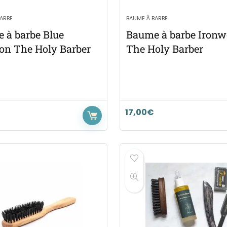
ARBE
BAUME À BARBE
 à barbe Blue
Baume à barbe Iron
n The Holy Barber
The Holy Barber
17,00
€