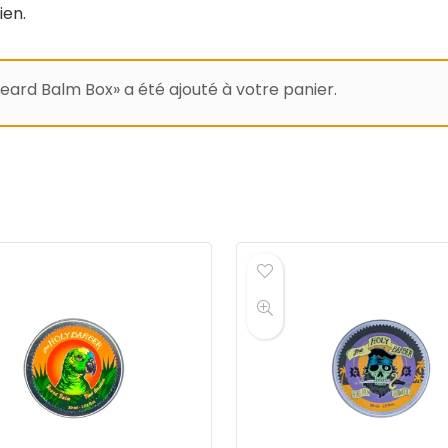
ien.
eard Balm Box» a été ajouté à votre panier.