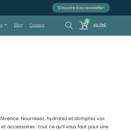
S'inscrire à la newsletter
1
ts
Blog
Contact
49,79
€
ifférence. Nourrissez, hydratez et domptez vos
 et accessoires : tout ce qu’il vous faut pour une