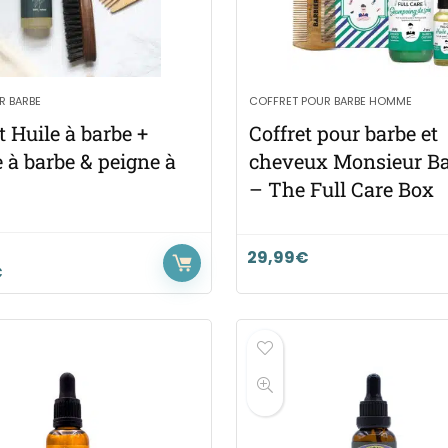
R BARBE
COFFRET POUR BARBE HOMME
t Huile à barbe +
Coffret pour barbe et
 à barbe & peigne à
cheveux Monsieur Ba
– The Full Care Box
29,99
€
€