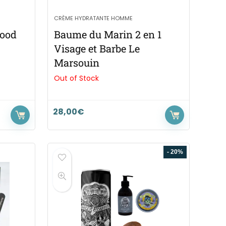
CRÈME HYDRATANTE HOMME
wood
Baume du Marin 2 en 1
Visage et Barbe Le
Marsouin
Out of Stock
28,00
€
- 20%