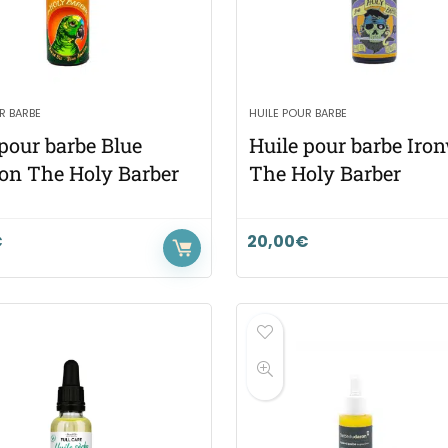
R BARBE
HUILE POUR BARBE
 pour barbe Blue
Huile pour barbe Iro
n The Holy Barber
The Holy Barber
€
20,00
€