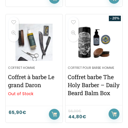
- 20%
COFFRET HOMME
COFFRET POUR BARBE HOMME
Coffret à barbe Le
Coffret barbe The
grand Daron
Holy Barber – Daily
Beard Balm Box
Out of Stock
56,00
€
65,90
€
44,80
€