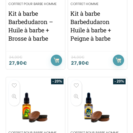
COFFRET POUR BARBE HOMME
COFFRET HOMME
Kit à barbe
Kit à barbe
Barbedudaron –
Barbedudaron
Huile à barbe +
Huile à barbe +
Brosse à barbe
Peigne à barbe
34,90
€
34,90
€
27,90
€
27,90
€
- 20%
- 20%
COFFRET POUR BARBE HOMME
COFFRET POUR BARBE HOMME