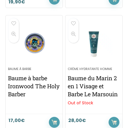
19,90
€
BAUME À BARBE
CRÈME HYDRATANTE HOMME
Baume à barbe
Baume du Marin 2
Ironwood The Holy
en 1 Visage et
Barber
Barbe Le Marsouin
Out of Stock
17,00
€
28,00
€