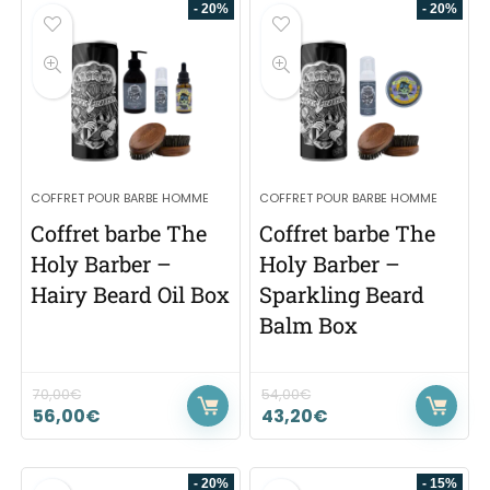
- 20%
- 20%
COFFRET POUR BARBE HOMME
COFFRET POUR BARBE HOMME
Coffret barbe The
Coffret barbe The
Holy Barber –
Holy Barber –
Hairy Beard Oil Box
Sparkling Beard
Balm Box
70,00
€
54,00
€
56,00
€
43,20
€
- 20%
- 15%