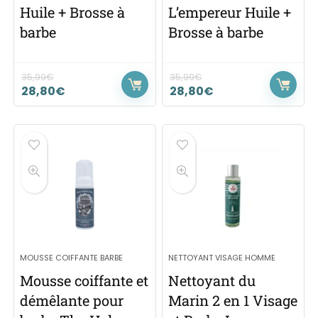
Huile + Brosse à
L’empereur Huile +
barbe
Brosse à barbe
35,99
€
35,99
€
28,80
€
28,80
€
MOUSSE COIFFANTE BARBE
NETTOYANT VISAGE HOMME
Mousse coiffante et
Nettoyant du
démêlante pour
Marin 2 en 1 Visage