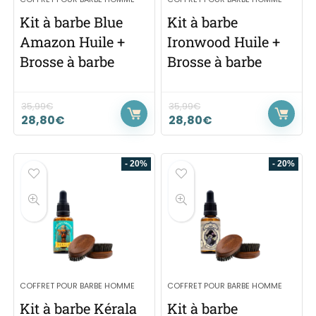
Kit à barbe Blue
Kit à barbe
Amazon Huile +
Ironwood Huile +
Brosse à barbe
Brosse à barbe
35,99
€
35,99
€
28,80
€
28,80
€
- 20%
- 20%
COFFRET POUR BARBE HOMME
COFFRET POUR BARBE HOMME
Kit à barbe Kérala
Kit à barbe