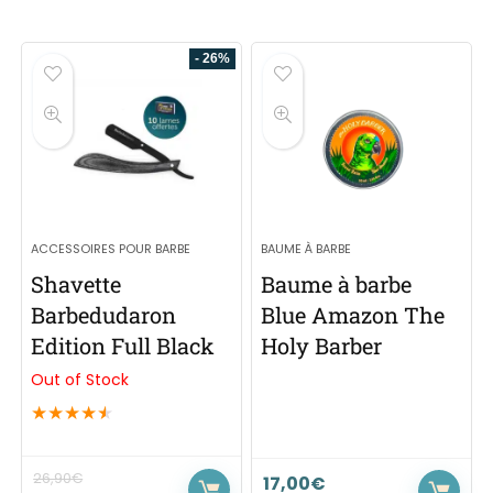
- 26%
ACCESSOIRES POUR BARBE
BAUME À BARBE
Shavette
Baume à barbe
Barbedudaron
Blue Amazon The
Edition Full Black
Holy Barber
Out of Stock
★
★
★
★
★
26,90
€
17,00
€