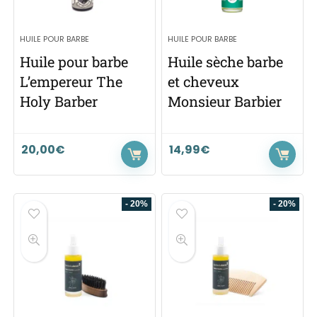
HUILE POUR BARBE
HUILE POUR BARBE
Huile pour barbe
Huile sèche barbe
L’empereur The
et cheveux
Holy Barber
Monsieur Barbier
20,00
€
14,99
€
- 20%
- 20%