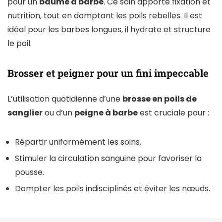
pour un
baume à barbe
. Ce soin apporte fixation et
nutrition, tout en domptant les poils rebelles. Il est
idéal pour les barbes longues, il hydrate et structure
le poil.
Brosser et peigner pour un fini impeccable
L’utilisation quotidienne d’une
brosse en poils de
sanglier
ou d’un
peigne à barbe
est cruciale pour :
Répartir uniformément les soins.
Stimuler la circulation sanguine pour favoriser la
pousse.
Dompter les poils indisciplinés et éviter les nœuds.