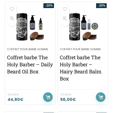
- 20%
- 20%
COFFRET POUR BARBE HOMME
COFFRET POUR BARBE HOMME
Coffret barbe The
Coffret barbe The
Holy Barber – Daily
Holy Barber –
Beard Oil Box
Hairy Beard Balm
Box
56,00
€
70,00
€
44,80
€
56,00
€