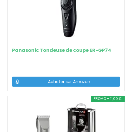
Panasonic Tondeuse de coupe ER-GP74
Acheter sur Amazon
PROMO – 11,00 €