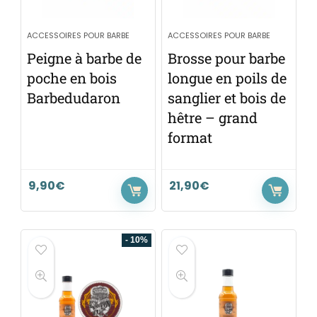
ACCESSOIRES POUR BARBE
ACCESSOIRES POUR BARBE
Peigne à barbe de
Brosse pour barbe
poche en bois
longue en poils de
Barbedudaron
sanglier et bois de
hêtre – grand
format
9,90
€
21,90
€
- 10%