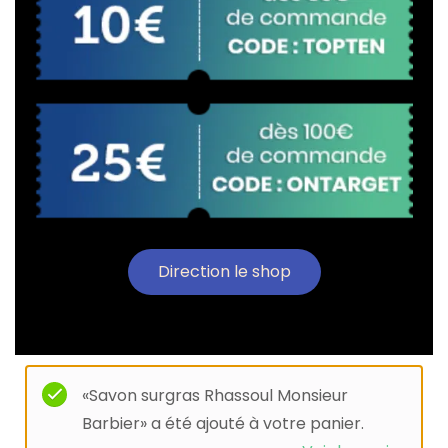
Direction le shop
«Savon surgras Rhassoul Monsieur
Barbier» a été ajouté à votre panier.