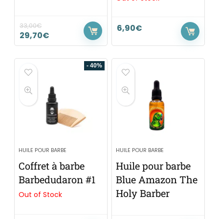
33,00
€
6,90
€
29,70
€
- 40%
HUILE POUR BARBE
HUILE POUR BARBE
Coffret à barbe
Huile pour barbe
Barbedudaron #1
Blue Amazon The
Holy Barber
Out of Stock