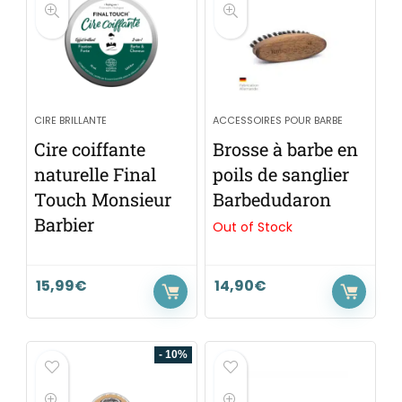
CIRE BRILLANTE
ACCESSOIRES POUR BARBE
Cire coiffante
Brosse à barbe en
naturelle Final
poils de sanglier
Touch Monsieur
Barbedudaron
Barbier
Out of Stock
15,99
€
14,90
€
- 10%