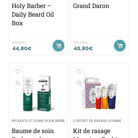
Holy Barber –
Grand Daron
Daily Beard Oil
Box
56,00
€
48,00
€
44,80
€
40,80
€
PRODUITS ET SOINS POUR BARBE
COFFRET DE RASAGE HOMME
Baume de soin
Kit de rasage