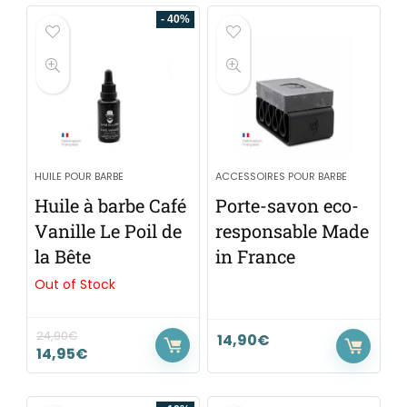
- 40%
HUILE POUR BARBE
ACCESSOIRES POUR BARBE
Huile à barbe Café
Porte-savon eco-
Vanille Le Poil de
responsable Made
la Bête
in France
Out of Stock
24,90
€
14,90
€
14,95
€