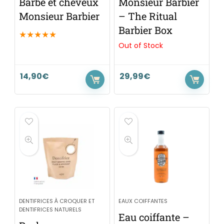
Barbe et cheveux
Monsieur Barbier
Monsieur Barbier
– The Ritual
Barbier Box
★
★
★
★
★
Out of Stock
14,90
€
29,99
€
DENTIFRICES À CROQUER ET
EAUX COIFFANTES
DENTIFRICES NATURELS
Eau coiffante –