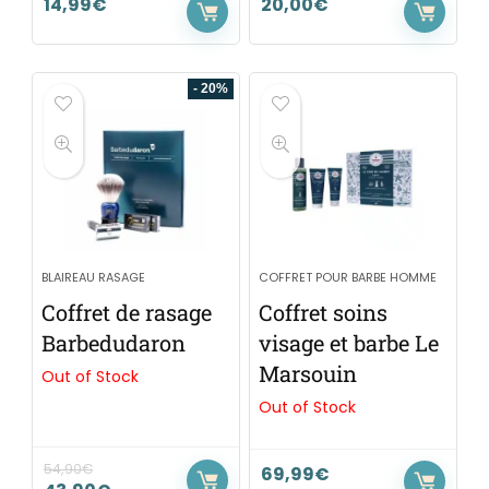
14,99
€
20,00
€
- 20%
BLAIREAU RASAGE
COFFRET POUR BARBE HOMME
Coffret de rasage
Coffret soins
Barbedudaron
visage et barbe Le
Marsouin
Out of Stock
Out of Stock
54,90
€
69,99
€