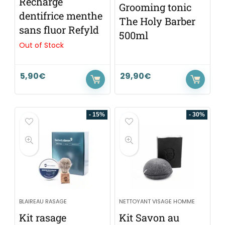
Recharge
Grooming tonic
dentifrice menthe
The Holy Barber
sans fluor Refyld
500ml
Out of Stock
5,90
€
29,90
€
- 15%
- 30%
BLAIREAU RASAGE
NETTOYANT VISAGE HOMME
Kit rasage
Kit Savon au