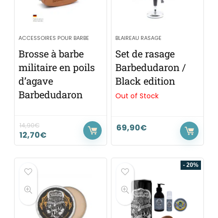
ACCESSOIRES POUR BARBE
BLAIREAU RASAGE
Brosse à barbe
Set de rasage
militaire en poils
Barbedudaron /
d’agave
Black edition
Barbedudaron
Out of Stock
14,90
€
69,90
€
12,70
€
- 20%