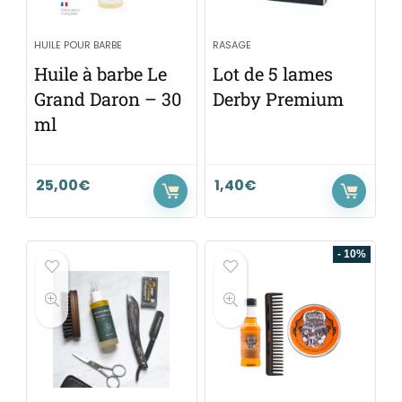
HUILE POUR BARBE
RASAGE
Huile à barbe Le
Lot de 5 lames
Grand Daron – 30
Derby Premium
ml
25,00
€
1,40
€
- 10%