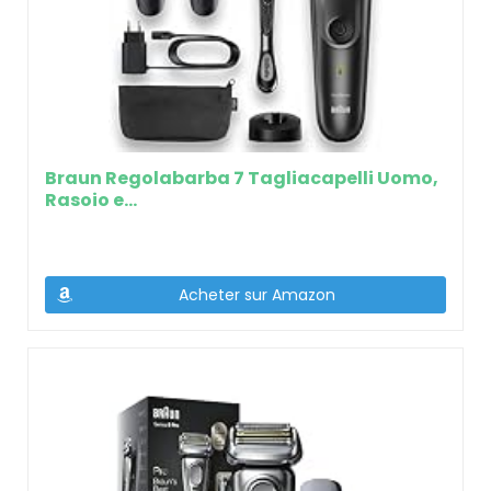
Braun Regolabarba 7 Tagliacapelli Uomo,
Rasoio e…
Acheter sur Amazon