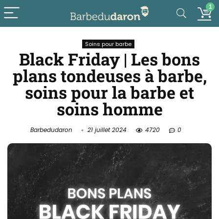
1
Soins pour barbe
Black Friday | Les bons
plans tondeuses à barbe,
soins pour la barbe et
soins homme
Barbedudaron
21 juillet 2024
4720
0