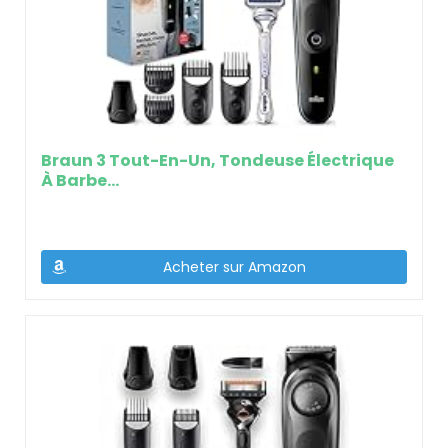
Braun 3 Tout-En-Un, Tondeuse Électrique
À Barbe…
Acheter sur Amazon