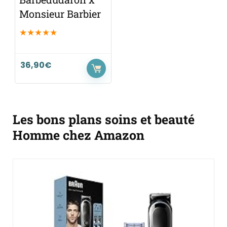
Monsieur Barbier
★
★
★
★
★
36,90
€
Les bons plans soins et beauté
Homme chez Amazon