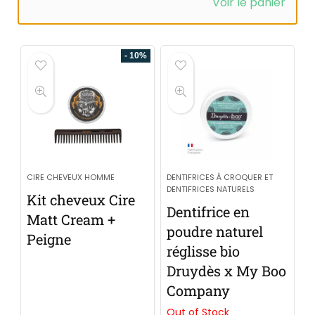
Voir le panier
- 10%
CIRE CHEVEUX HOMME
DENTIFRICES À CROQUER ET
DENTIFRICES NATURELS
Kit cheveux Cire
Dentifrice en
Matt Cream +
poudre naturel
Peigne
réglisse bio
Druydès x My Boo
Company
Out of Stock