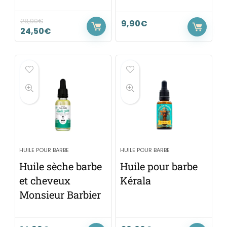
28,90
€
9,90
€
24,50
€
HUILE POUR BARBE
HUILE POUR BARBE
Huile sèche barbe
Huile pour barbe
et cheveux
Kérala
Monsieur Barbier