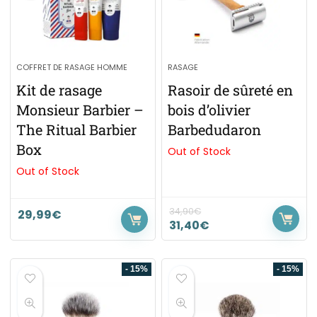
COFFRET DE RASAGE HOMME
RASAGE
Kit de rasage
Rasoir de sûreté en
Monsieur Barbier –
bois d’olivier
The Ritual Barbier
Barbedudaron
Box
Out of Stock
Out of Stock
34,90
€
29,99
€
31,40
€
- 15%
- 15%