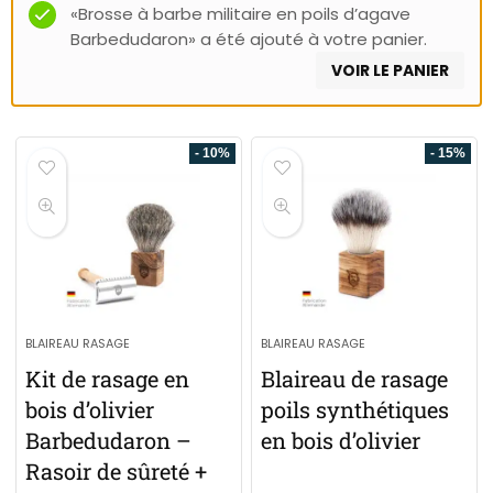
«Brosse à barbe militaire en poils d’agave
Barbedudaron» a été ajouté à votre panier.
VOIR LE PANIER
- 10%
- 15%
BLAIREAU RASAGE
BLAIREAU RASAGE
Kit de rasage en
Blaireau de rasage
bois d’olivier
poils synthétiques
Barbedudaron –
en bois d’olivier
Rasoir de sûreté +