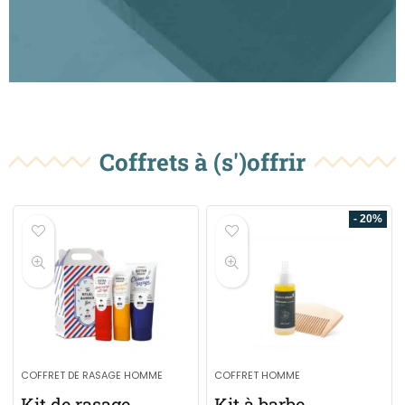
Coffrets à (s')offrir
- 20%
COFFRET DE RASAGE HOMME
COFFRET HOMME
Kit de rasage
Kit à barbe