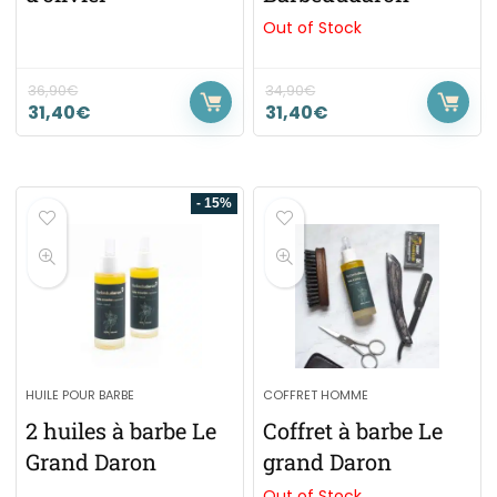
Out of Stock
36,90
€
34,90
€
31,40
€
31,40
€
- 15%
HUILE POUR BARBE
COFFRET HOMME
2 huiles à barbe Le
Coffret à barbe Le
Grand Daron
grand Daron
Out of Stock