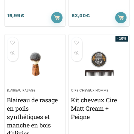
15,99
€
63,00
€
- 10%
BLAIREAU RASAGE
CIRE CHEVEUX HOMME
Blaireau de rasage
Kit cheveux Cire
en poils
Matt Cream +
synthétiques et
Peigne
manche en bois
d’olivier