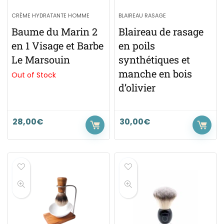
CRÈME HYDRATANTE HOMME
BLAIREAU RASAGE
Baume du Marin 2
Blaireau de rasage
en 1 Visage et Barbe
en poils
Le Marsouin
synthétiques et
manche en bois
Out of Stock
d’olivier
28,00
€
30,00
€