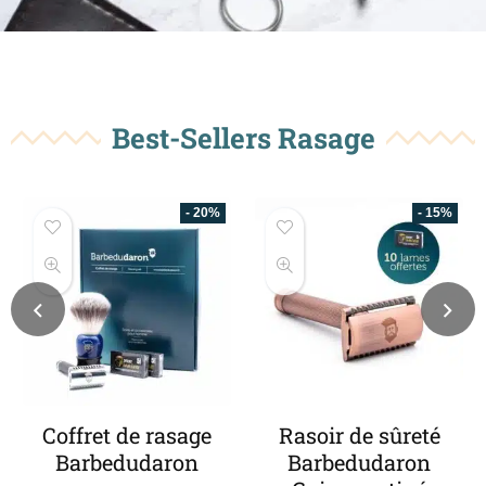
Best-Sellers Rasage
- 15%
Rasoir de sûreté
Savon de rasage
Barbedudaron
artisanal