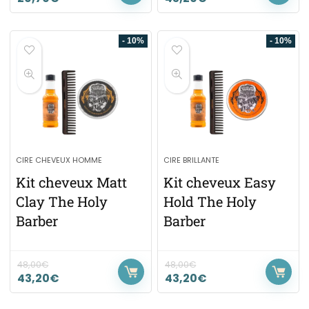
- 10%
- 10%
CIRE CHEVEUX HOMME
CIRE BRILLANTE
Kit cheveux Matt
Kit cheveux Easy
Clay The Holy
Hold The Holy
Barber
Barber
48,00
€
48,00
€
43,20
€
43,20
€