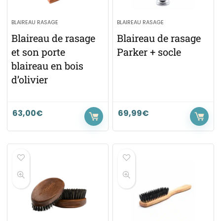
BLAIREAU RASAGE
BLAIREAU RASAGE
Blaireau de rasage
Blaireau de rasage
et son porte
Parker + socle
blaireau en bois
d’olivier
63,00
€
69,99
€