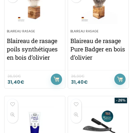
BLAIREAU RASAGE
BLAIREAU RASAGE
Blaireau de rasage
Blaireau de rasage
poils synthétiques
Pure Badger en bois
en bois d’olivier
d’olivier
36,90
€
36,90
€
31,40
€
31,40
€
- 26%