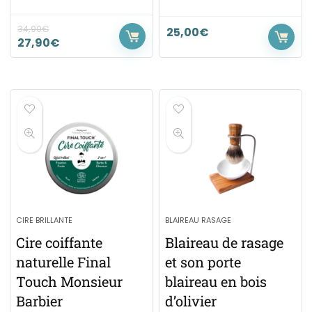
34,90
€
25,00
€
27,90
€
CIRE BRILLANTE
BLAIREAU RASAGE
Cire coiffante
Blaireau de rasage
naturelle Final
et son porte
Touch Monsieur
blaireau en bois
Barbier
d’olivier