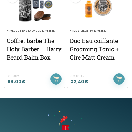
COFFRET POUR BARBE HOMME
CIRE CHEVEUX HOMME
Coffret barbe The
Duo Eau coiffante
Holy Barber – Hairy
Grooming Tonic +
Beard Balm Box
Cire Matt Cream
70,00
€
36,00
€
56,00
€
32,40
€