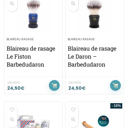
BLAIREAU RASAGE
BLAIREAU RASAGE
Blaireau de rasage
Blaireau de rasage
Le Fiston
Le Daron –
Barbedudaron
Barbedudaron
28,90
€
28,90
€
24,50
€
24,50
€
- 10%