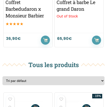
Coffret
Coffret à barbe Le
Barbedudaron x
grand Daron
Monsieur Barbier
Out of Stock
★
★
★
★
★
36,90
€
65,90
€
Tous les produits
- 15%