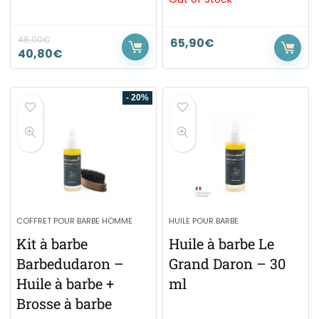
48,00
€
65,90
€
40,80
€
- 20%
COFFRET POUR BARBE HOMME
HUILE POUR BARBE
Kit à barbe
Huile à barbe Le
Barbedudaron –
Grand Daron – 30
Huile à barbe +
ml
Brosse à barbe