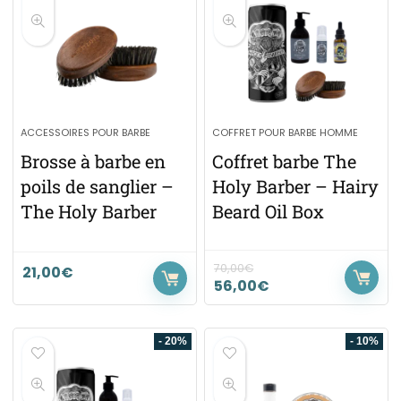
ACCESSOIRES POUR BARBE
COFFRET POUR BARBE HOMME
Brosse à barbe en
Coffret barbe The
poils de sanglier –
Holy Barber – Hairy
The Holy Barber
Beard Oil Box
70,00
€
21,00
€
56,00
€
- 20%
- 10%