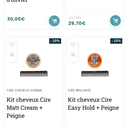
33,00
€
30,00
€
29,70
€
- 10%
- 10%
CIRE CHEVEUX HOMME
CIRE BRILLANTE
Kit cheveux Cire
Kit cheveux Cire
Matt Cream +
Easy Hold + Peigne
Peigne