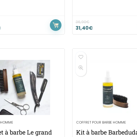
36,90
€
€
31,40
€
 HOMME
COFFRET POUR BARBE HOMME
et à barbe Le grand
Kit à barbe Barbedud