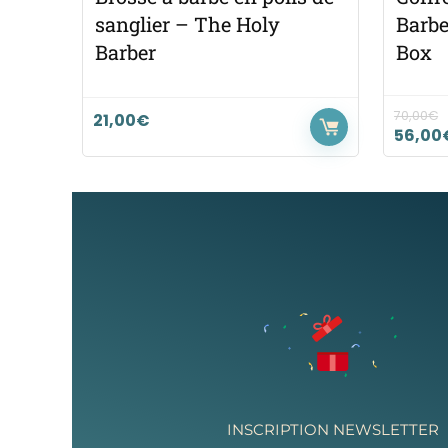
sanglier – The Holy
Barbe
Barber
Box
70,00
€
21,00
€
56,00
INSCRIPTION NEWSLETTER