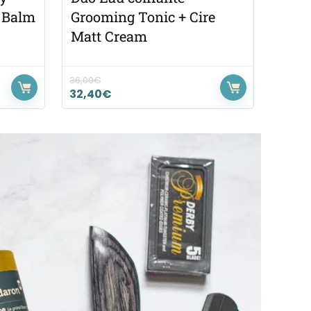
d Balm
Grooming Tonic + Cire
Matt Cream
36,00
€
32,40
€