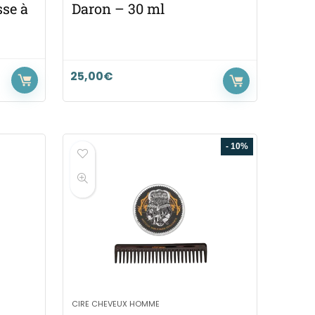
sse à
Daron – 30 ml
25,00
€
- 10%
CIRE CHEVEUX HOMME