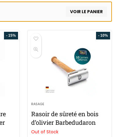
VOIR LE PANIER
- 15%
- 10%
RASAGE
ure
Rasoir de sûreté en bois
er
d’olivier Barbedudaron
Out of Stock