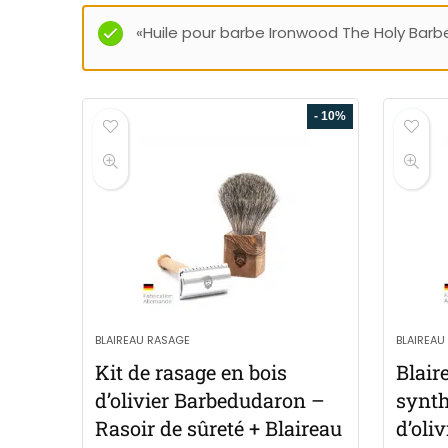
«Huile pour barbe Ironwood The Holy Barbe
- 10%
BLAIREAU RASAGE
BLAIREAU
Kit de rasage en bois
Blair
d’olivier Barbedudaron –
synth
Rasoir de sûreté + Blaireau
d’oliv