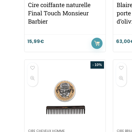
Cire coiffante naturelle
Blair
Final Touch Monsieur
porte
Barbier
d’oliv
15,99
€
63,00
- 10%
CIRE CHEVEUX HOMME
CIRE BRI