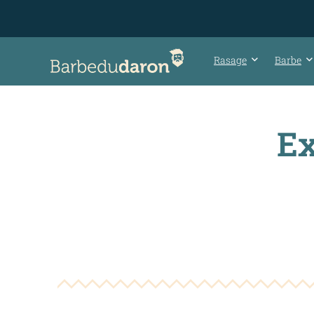
Rasage
Barbe
Ex