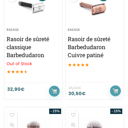
RASAGE
RASAGE
Rasoir de sûreté
Rasoir de sûreté
classique
Barbedudaron
Barbedudaron
Cuivre patiné
Out of Stock
★
★
★
★
★
★
★
★
★
★
35,90
€
32,90
€
30,50
€
- 15%
- 15%