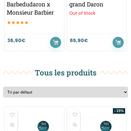
Barbedudaron x
grand Daron
Monsieur Barbier
Out of Stock
★
★
★
★
★
36,90
€
65,90
€
Tous les produits
- 15%