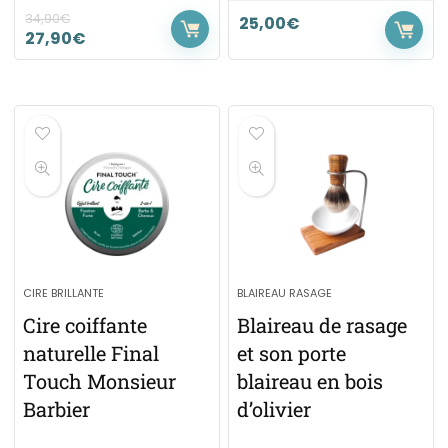
34,90
€
25,00
€
27,90
€
CIRE BRILLANTE
BLAIREAU RASAGE
Cire coiffante
Blaireau de rasage
naturelle Final
et son porte
Touch Monsieur
blaireau en bois
Barbier
d’olivier