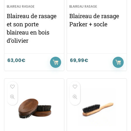
BLAIREAU RASAGE
BLAIREAU RASAGE
Blaireau de rasage
Blaireau de rasage
et son porte
Parker + socle
blaireau en bois
d’olivier
63,00
€
69,99
€