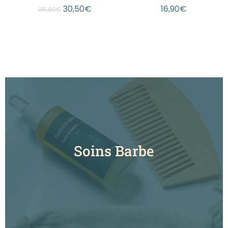
30,50
€
16,90
€
35,90
€
Soins Barbe