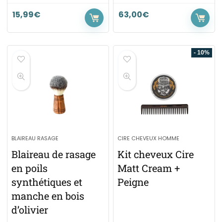
15,99
€
63,00
€
- 10%
BLAIREAU RASAGE
CIRE CHEVEUX HOMME
Blaireau de rasage
Kit cheveux Cire
en poils
Matt Cream +
synthétiques et
Peigne
manche en bois
d’olivier