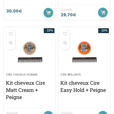
33,00
€
30,00
€
29,70
€
- 10%
- 10%
CIRE CHEVEUX HOMME
CIRE BRILLANTE
Kit cheveux Cire
Kit cheveux Cire
Matt Cream +
Easy Hold + Peigne
Peigne
33,00
€
33,00
€