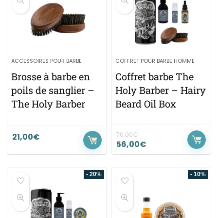
ACCESSOIRES POUR BARBE
COFFRET POUR BARBE HOMME
Brosse à barbe en
Coffret barbe The
poils de sanglier –
Holy Barber – Hairy
The Holy Barber
Beard Oil Box
70,00
€
21,00
€
56,00
€
- 20%
- 10%