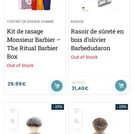
COFFRET DE RASAGE HOMME
RASAGE
Kit de rasage
Rasoir de sûreté en
Monsieur Barbier –
bois d’olivier
The Ritual Barbier
Barbedudaron
Box
Out of Stock
Out of Stock
34,90
€
29,99
€
31,40
€
- 15%
- 15%