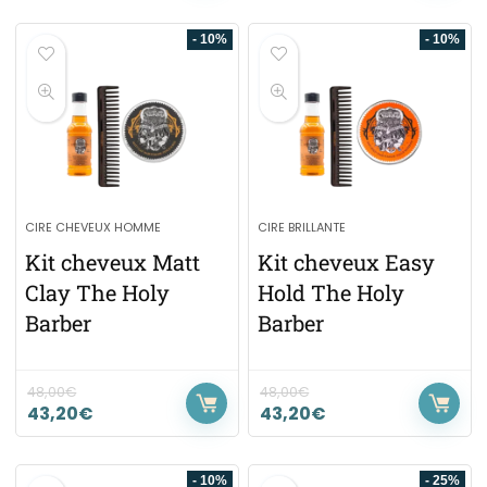
- 10%
- 10%
CIRE CHEVEUX HOMME
CIRE BRILLANTE
Kit cheveux Matt
Kit cheveux Easy
Clay The Holy
Hold The Holy
Barber
Barber
48,00
€
48,00
€
43,20
€
43,20
€
- 10%
- 25%