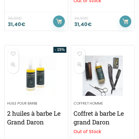
Out of Stock
36,90
€
34,90
€
31,40
€
31,40
€
- 15%
HUILE POUR BARBE
COFFRET HOMME
2 huiles à barbe Le
Coffret à barbe Le
Grand Daron
grand Daron
Out of Stock