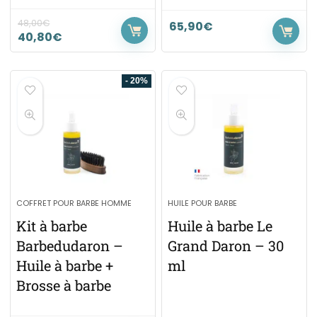
48,00
€
65,90
€
40,80
€
- 20%
COFFRET POUR BARBE HOMME
HUILE POUR BARBE
Kit à barbe
Huile à barbe Le
Barbedudaron –
Grand Daron – 30
Huile à barbe +
ml
Brosse à barbe