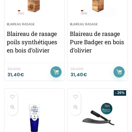
BLAIREAU RASAGE
BLAIREAU RASAGE
Blaireau de rasage
Blaireau de rasage
poils synthétiques
Pure Badger en bois
en bois d’olivier
d’olivier
36,90
€
36,90
€
31,40
€
31,40
€
- 26%