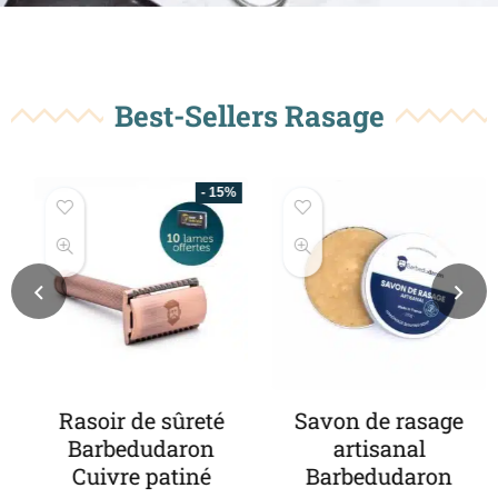
Best-Sellers Rasage
- 15%
Rasoir de sûreté
Savon de rasage
Barbedudaron
artisanal
Cuivre patiné
Barbedudaron