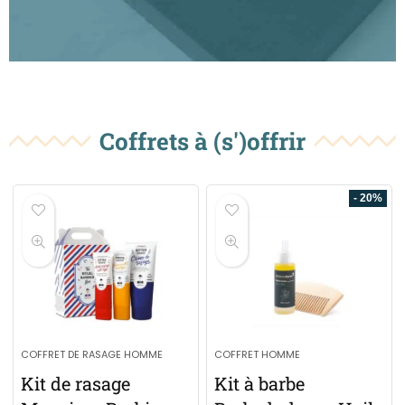
Coffrets à (s')offrir
- 20%
COFFRET DE RASAGE HOMME
COFFRET HOMME
Kit de rasage
Kit à barbe