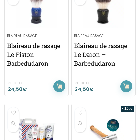
BLAIREAU RASAGE
BLAIREAU RASAGE
Blaireau de rasage
Blaireau de rasage
Le Fiston
Le Daron –
Barbedudaron
Barbedudaron
28,90
€
28,90
€
24,50
€
24,50
€
- 10%