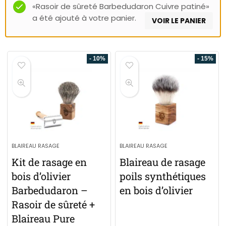
«Rasoir de sûreté Barbedudaron Cuivre patiné»
a été ajouté à votre panier.
VOIR LE PANIER
- 10%
- 15%
BLAIREAU RASAGE
BLAIREAU RASAGE
Kit de rasage en
Blaireau de rasage
bois d’olivier
poils synthétiques
Barbedudaron –
en bois d’olivier
Rasoir de sûreté +
Blaireau Pure