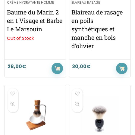
CRÈME HYDRATANTE HOMME
BLAIREAU RASAGE
Baume du Marin 2
Blaireau de rasage
en 1 Visage et Barbe
en poils
Le Marsouin
synthétiques et
manche en bois
Out of Stock
d’olivier
28,00
€
30,00
€