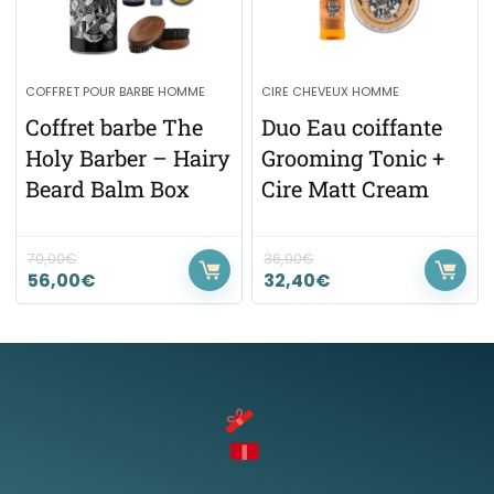
COFFRET POUR BARBE HOMME
CIRE CHEVEUX HOMME
Coffret barbe The
Duo Eau coiffante
Holy Barber – Hairy
Grooming Tonic +
Beard Balm Box
Cire Matt Cream
70,00
€
36,00
€
56,00
€
32,40
€