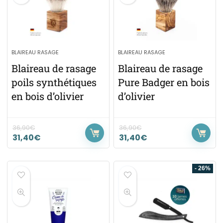
BLAIREAU RASAGE
BLAIREAU RASAGE
Blaireau de rasage
Blaireau de rasage
poils synthétiques
Pure Badger en bois
en bois d’olivier
d’olivier
36,90
€
36,90
€
31,40
€
31,40
€
- 26%