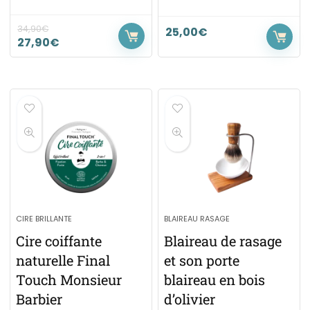
34,90
€
25,00
€
27,90
€
CIRE BRILLANTE
BLAIREAU RASAGE
Cire coiffante
Blaireau de rasage
naturelle Final
et son porte
Touch Monsieur
blaireau en bois
Barbier
d’olivier