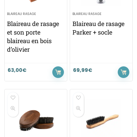
BLAIREAU RASAGE
BLAIREAU RASAGE
Blaireau de rasage
Blaireau de rasage
et son porte
Parker + socle
blaireau en bois
d’olivier
63,00
€
69,99
€