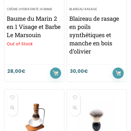
CRÈME HYDRATANTE HOMME
BLAIREAU RASAGE
Baume du Marin 2
Blaireau de rasage
en 1 Visage et Barbe
en poils
Le Marsouin
synthétiques et
manche en bois
Out of Stock
d’olivier
28,00
€
30,00
€