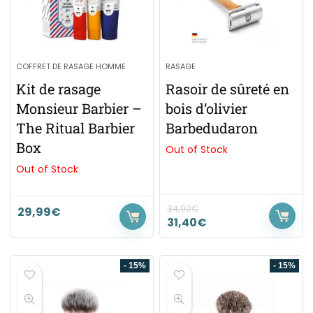
COFFRET DE RASAGE HOMME
RASAGE
Kit de rasage
Rasoir de sûreté en
Monsieur Barbier –
bois d’olivier
The Ritual Barbier
Barbedudaron
Box
Out of Stock
Out of Stock
34,90
€
29,99
€
31,40
€
- 15%
- 15%