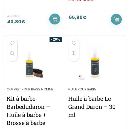
48,00
€
65,90
€
40,80
€
- 20%
COFFRET POUR BARBE HOMME
HUILE POUR BARBE
Kit à barbe
Huile à barbe Le
Barbedudaron –
Grand Daron – 30
Huile à barbe +
ml
Brosse à barbe