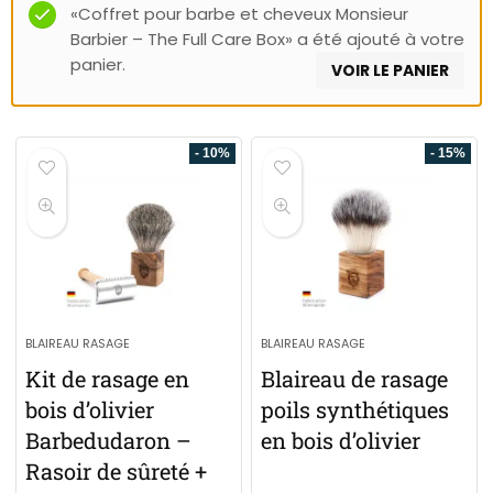
«Coffret pour barbe et cheveux Monsieur
Barbier – The Full Care Box» a été ajouté à votre
panier.
VOIR LE PANIER
- 10%
- 15%
BLAIREAU RASAGE
BLAIREAU RASAGE
Kit de rasage en
Blaireau de rasage
bois d’olivier
poils synthétiques
Barbedudaron –
en bois d’olivier
Rasoir de sûreté +