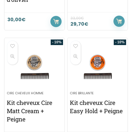
33,00
€
30,00
€
29,70
€
- 10%
- 10%
CIRE CHEVEUX HOMME
CIRE BRILLANTE
Kit cheveux Cire
Kit cheveux Cire
Matt Cream +
Easy Hold + Peigne
Peigne