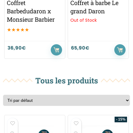
Coffret
Coffret à barbe Le
Barbedudaron x
grand Daron
Monsieur Barbier
Out of Stock
★
★
★
★
★
36,90
€
65,90
€
Tous les produits
- 15%