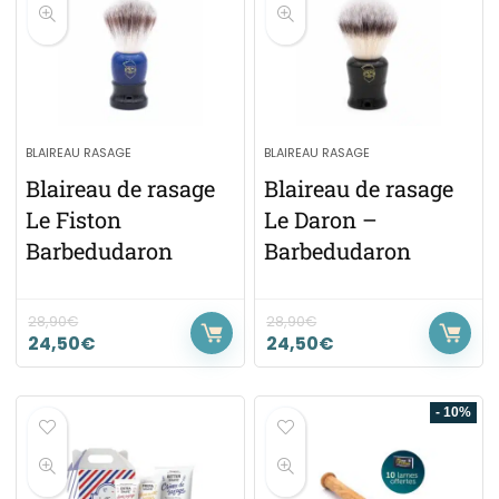
BLAIREAU RASAGE
BLAIREAU RASAGE
Blaireau de rasage
Blaireau de rasage
Le Fiston
Le Daron –
Barbedudaron
Barbedudaron
28,90
€
28,90
€
24,50
€
24,50
€
- 10%