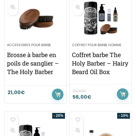
ACCESSOIRES POUR BARBE
COFFRET POUR BARBE HOMME
Brosse à barbe en
Coffret barbe The
poils de sanglier –
Holy Barber – Hairy
The Holy Barber
Beard Oil Box
70,00
€
21,00
€
56,00
€
- 20%
- 10%