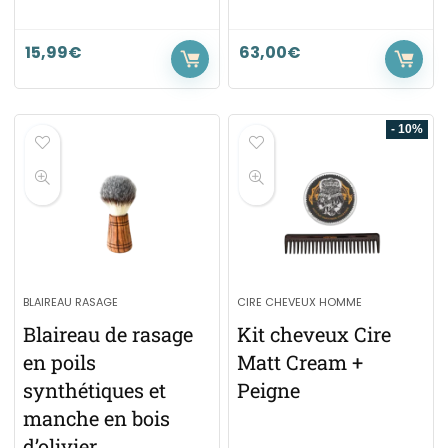
15,99
€
63,00
€
- 10%
BLAIREAU RASAGE
CIRE CHEVEUX HOMME
Blaireau de rasage
Kit cheveux Cire
en poils
Matt Cream +
synthétiques et
Peigne
manche en bois
d’olivier