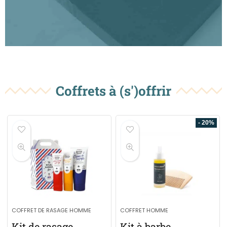
Coffrets à (s')offrir
- 20%
COFFRET DE RASAGE HOMME
COFFRET HOMME
Kit de rasage
Kit à barbe