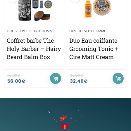
COFFRET POUR BARBE HOMME
CIRE CHEVEUX HOMME
Coffret barbe The
Duo Eau coiffante
Holy Barber – Hairy
Grooming Tonic +
Beard Balm Box
Cire Matt Cream
70,00
€
36,00
€
56,00
€
32,40
€