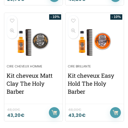
- 10%
- 10%
CIRE CHEVEUX HOMME
CIRE BRILLANTE
Kit cheveux Matt
Kit cheveux Easy
Clay The Holy
Hold The Holy
Barber
Barber
48,00
€
48,00
€
43,20
€
43,20
€