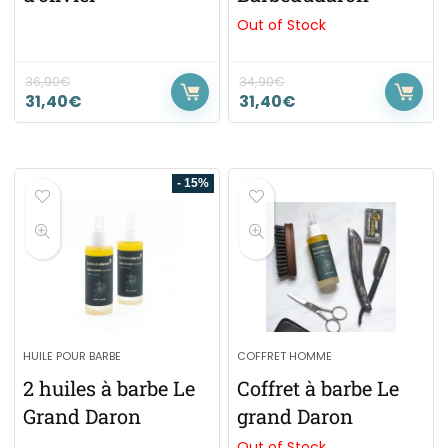
Out of Stock
36,90
€
34,90
€
31,40
€
31,40
€
- 15%
HUILE POUR BARBE
COFFRET HOMME
2 huiles à barbe Le
Coffret à barbe Le
Grand Daron
grand Daron
Out of Stock