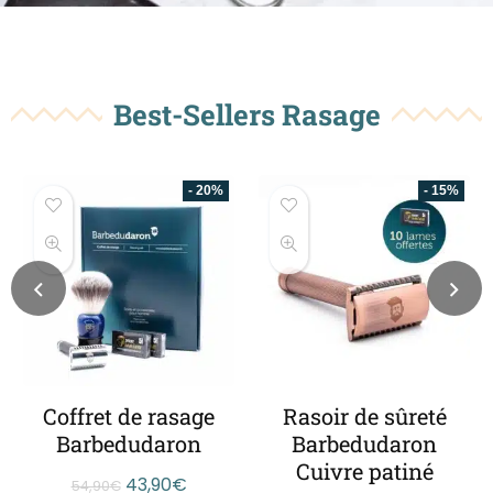
Best-Sellers Rasage
- 15%
Rasoir de sûreté
Savon de rasage
Barbedudaron
artisanal
Cuivre patiné
Barbedudaron