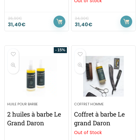
Out of Stock
36,90
€
34,90
€
31,40
€
31,40
€
- 15%
HUILE POUR BARBE
COFFRET HOMME
2 huiles à barbe Le
Coffret à barbe Le
Grand Daron
grand Daron
Out of Stock