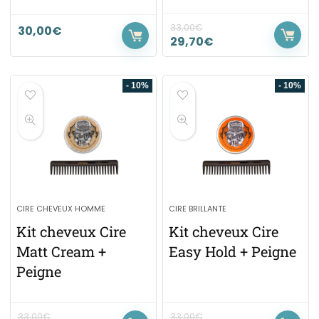
33,00
€
30,00
€
29,70
€
- 10%
- 10%
CIRE CHEVEUX HOMME
CIRE BRILLANTE
Kit cheveux Cire
Kit cheveux Cire
Matt Cream +
Easy Hold + Peigne
Peigne
33,00
€
33,00
€