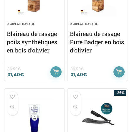
BLAIREAU RASAGE
BLAIREAU RASAGE
Blaireau de rasage
Blaireau de rasage
poils synthétiques
Pure Badger en bois
en bois d’olivier
d’olivier
36,90
€
36,90
€
31,40
€
31,40
€
- 26%