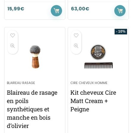
15,99
€
63,00
€
- 10%
BLAIREAU RASAGE
CIRE CHEVEUX HOMME
Blaireau de rasage
Kit cheveux Cire
en poils
Matt Cream +
synthétiques et
Peigne
manche en bois
d’olivier