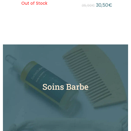
30,50
€
16,90
€
35,90
€
Soins Barbe