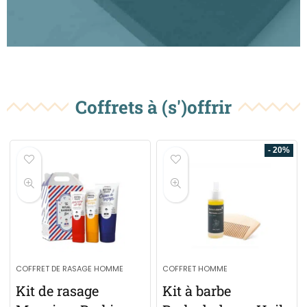
Coffrets à (s')offrir
- 20%
COFFRET DE RASAGE HOMME
COFFRET HOMME
Kit de rasage
Kit à barbe