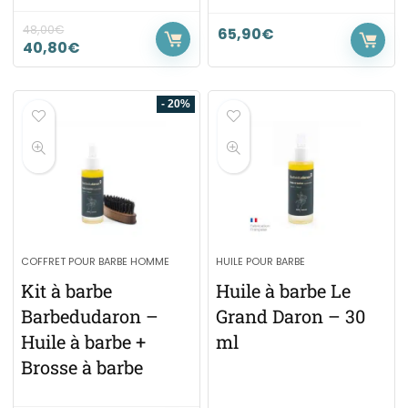
48,00
€
65,90
€
40,80
€
- 20%
COFFRET POUR BARBE HOMME
HUILE POUR BARBE
Kit à barbe
Huile à barbe Le
Barbedudaron –
Grand Daron – 30
Huile à barbe +
ml
Brosse à barbe