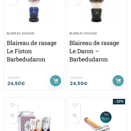
BLAIREAU RASAGE
BLAIREAU RASAGE
Blaireau de rasage
Blaireau de rasage
Le Fiston
Le Daron –
Barbedudaron
Barbedudaron
28,90
€
28,90
€
24,50
€
24,50
€
- 10%