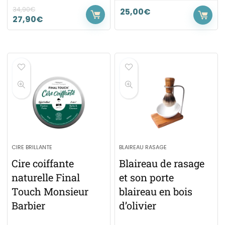
34,90
€
25,00
€
27,90
€
CIRE BRILLANTE
BLAIREAU RASAGE
Cire coiffante
Blaireau de rasage
naturelle Final
et son porte
Touch Monsieur
blaireau en bois
Barbier
d’olivier