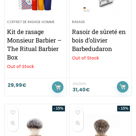
COFFRET DE RASAGE HOMME
RASAGE
Kit de rasage
Rasoir de sûreté en
Monsieur Barbier –
bois d’olivier
The Ritual Barbier
Barbedudaron
Box
Out of Stock
Out of Stock
34,90
€
29,99
€
31,40
€
- 15%
- 15%