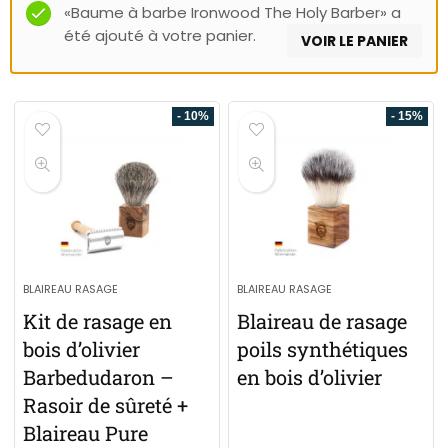
«Baume à barbe Ironwood The Holy Barber» a
été ajouté à votre panier.
VOIR LE PANIER
- 10%
- 15%
BLAIREAU RASAGE
BLAIREAU RASAGE
Kit de rasage en
Blaireau de rasage
bois d’olivier
poils synthétiques
Barbedudaron –
en bois d’olivier
Rasoir de sûreté +
Blaireau Pure