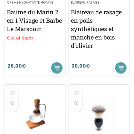
CRÈME HYDRATANTE HOMME
BLAIREAU RASAGE
Baume du Marin 2
Blaireau de rasage
en 1 Visage et Barbe
en poils
Le Marsouin
synthétiques et
manche en bois
Out of Stock
d’olivier
28,00
€
30,00
€