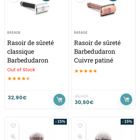
RASAGE
RASAGE
Rasoir de sûreté
Rasoir de sûreté
classique
Barbedudaron
Barbedudaron
Cuivre patiné
Out of Stock
★
★
★
★
★
★
★
★
★
★
35,90
€
32,90
€
30,50
€
- 15%
- 15%