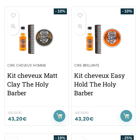
- 10%
- 10%
CIRE CHEVEUX HOMME
CIRE BRILLANTE
Kit cheveux Matt
Kit cheveux Easy
Clay The Holy
Hold The Holy
Barber
Barber
48,00
€
48,00
€
43,20
€
43,20
€
- 10%
- 25%