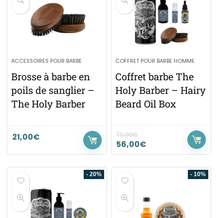
ACCESSOIRES POUR BARBE
COFFRET POUR BARBE HOMME
Brosse à barbe en
Coffret barbe The
poils de sanglier –
Holy Barber – Hairy
The Holy Barber
Beard Oil Box
70,00
€
21,00
€
56,00
€
- 20%
- 10%