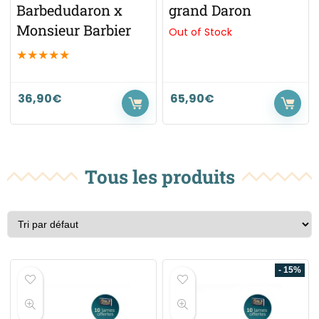
Barbedudaron x
grand Daron
Monsieur Barbier
Out of Stock
★
★
★
★
★
36,90
€
65,90
€
Tous les produits
- 15%