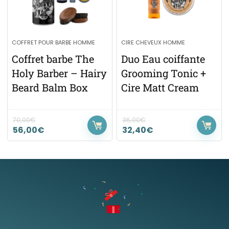
COFFRET POUR BARBE HOMME
CIRE CHEVEUX HOMME
Coffret barbe The
Duo Eau coiffante
Holy Barber – Hairy
Grooming Tonic +
Beard Balm Box
Cire Matt Cream
70,00
€
36,00
€
56,00
€
32,40
€