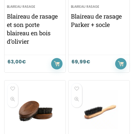
BLAIREAU RASAGE
BLAIREAU RASAGE
Blaireau de rasage
Blaireau de rasage
et son porte
Parker + socle
blaireau en bois
d’olivier
63,00
€
69,99
€